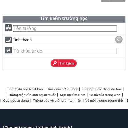
Tìm kiếm trường học
Tỉnh thành
Tin tức du học Nhật Bản
Tìm kiếm nơi du học
Thông tin có ích về du học
Thông điệp của anh chị đi trước
Mục lục tìm kiếm
Sơ đồ của trang web
Quy ước sử dụng
Thông báo về thông tin cá nhân
Về môi trường tương thích
【Tìm nơi du học từ tên tỉnh thành】