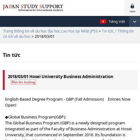
Tiếng Việt
Trang thông tin về du học đại học,cao học tại Nhật JPSS
>
Tin tức／Thông tin
có ích về du học
> 2018/03/01
Tin tức
2018/03/01 Hosei University Business Administration
English-Based Degree Program - GBP (Fall Admission) Entries Now
Open!
◆Global Business Program(GBP):
The Global Business Program (GBP) is a newly designed program
integrated as part of the Faculty of Business Administration at Hosei
University, that commenced in September 2016. Its foundation is