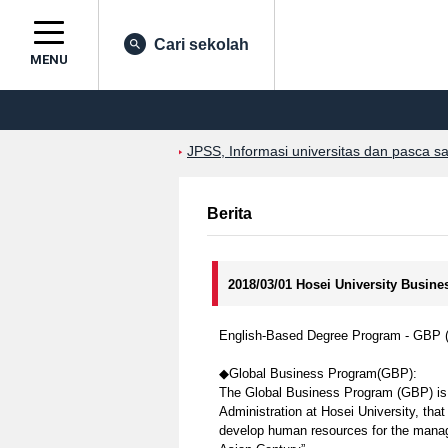
Cari sekolah
MENU
JPSS, Informasi universitas dan pasca s
Berita
2018/03/01 Hosei University Busine
English-Based Degree Program - GBP 
◆Global Business Program(GBP):
The Global Business Program (GBP) is 
Administration at Hosei University, th
develop human resources for the manage