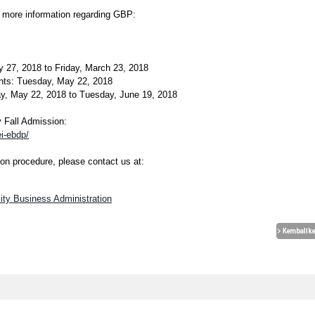
or more information regarding GBP:
y 27, 2018 to Friday, March 23, 2018
nts: Tuesday, May 22, 2018
y, May 22, 2018 to Tuesday, June 19, 2018
y Fall Admission:
i-ebdp/
ion procedure, please contact us at:
sity Business Administration