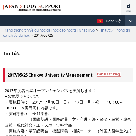
Tiếng Việt
Trang thông tin về du học đại học,cao học tại Nhật JPSS
>
Tin tức／Thông tin
có ích về du học
> 2017/05/25
Tin tức
2017/05/25 Chukyo University Management
2017年度名古屋オープンキャンパスを実施します！
■名古屋キャンパス
・実施日時： 2017年7月16日（日）・17日（月・祝） 10：00～
16：00 ※両日同じ内容です。
・実施学部： 全11学部
（国際英語・国際教養・文・心理・法・経済・経営・総合
政策・現代社会・工・スポーツ科学部）
・実施内容：学部説明会、模擬講義、相談コーナー（外国人留学生入試