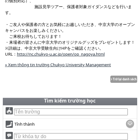
の個別対応）、
施設見学ツアー、保護者対象ガイダンスなどを行いま
す。
・ご友人や保護者の方とお気軽にお越しいただき、中京大学のオープン
キャンパスをお楽しみください。
ご来校お待ちしております！
・来場者の皆さんに中京大学のオリジナルグッズをプレゼントします！
※詳細は、中京大学受験生向けHPをご確認ください。
URL：
http://nc.chukyo-u.ac.jp/open/op_nagoya.html
» Xem thông tin trường Chukyo University Management
Tìm kiếm trường học
Tỉnh thành