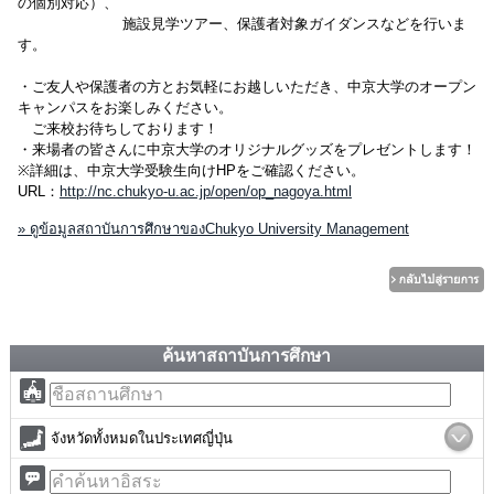
の個別対応）、
施設見学ツアー、保護者対象ガイダンスなどを行いま
す。
・ご友人や保護者の方とお気軽にお越しいただき、中京大学のオープン
キャンパスをお楽しみください。
ご来校お待ちしております！
・来場者の皆さんに中京大学のオリジナルグッズをプレゼントします！
※詳細は、中京大学受験生向けHPをご確認ください。
URL：
http://nc.chukyo-u.ac.jp/open/op_nagoya.html
» ดูข้อมูลสถาบันการศึกษาของChukyo University Management
ค้นหาสถาบันการศึกษา
จังหวัดทั้งหมดในประเทศญี่ปุ่น