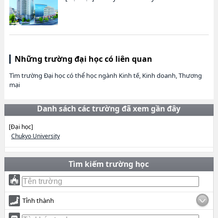
Những trường đại học có liên quan
Tìm trường Đại học có thể học ngành Kinh tế, Kinh doanh, Thương
mại
Danh sách các trường đã xem gần đây
[Đại học]
Chukyo University
Tìm kiếm trường học
Tỉnh thành