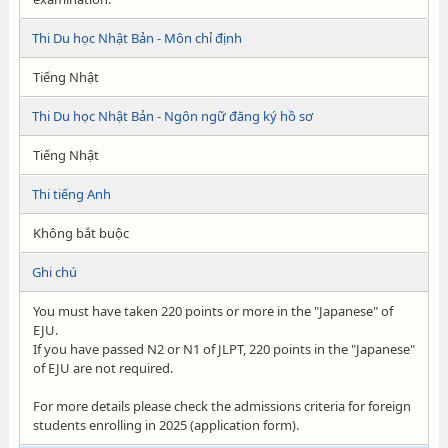
Thi Du học Nhật Bản - Môn chỉ định
Tiếng Nhật
Thi Du học Nhật Bản - Ngôn ngữ đăng ký hồ sơ
Tiếng Nhật
Thi tiếng Anh
Không bắt buộc
Ghi chú
You must have taken 220 points or more in the "Japanese" of
EJU.
If you have passed N2 or N1 of JLPT, 220 points in the "Japanese"
of EJU are not required.
For more details please check the admissions criteria for foreign
students enrolling in 2025 (application form).