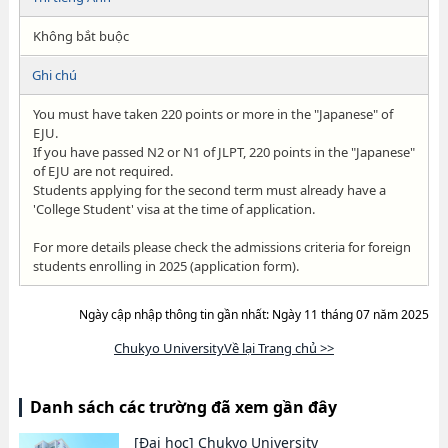
Không bắt buộc
Ghi chú
You must have taken 220 points or more in the "Japanese" of
EJU.
If you have passed N2 or N1 of JLPT, 220 points in the "Japanese"
of EJU are not required.
Students applying for the second term must already have a
'College Student' visa at the time of application.
For more details please check the admissions criteria for foreign
students enrolling in 2025 (application form).
Ngày cập nhập thông tin gần nhất: Ngày 11 tháng 07 năm 2025
Chukyo UniversityVề lại Trang chủ >>
Danh sách các trường đã xem gần đây
[Đại học]
Chukyo University