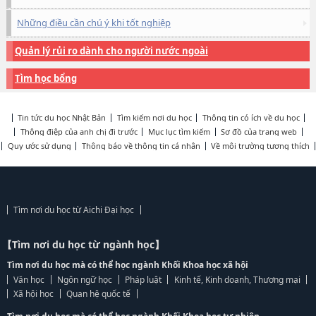
Những điều cần chú ý khi tốt nghiệp
Quản lý rủi ro dành cho người nước ngoài
Tìm học bổng
Tin tức du học Nhật Bản
Tìm kiếm nơi du học
Thông tin có ích về du học
Thông điệp của anh chị đi trước
Mục lục tìm kiếm
Sơ đồ của trang web
Quy ước sử dụng
Thông báo về thông tin cá nhân
Về môi trường tương thích
Tìm nơi du học từ Aichi Đại học
【Tìm nơi du học từ ngành học】
Tìm nơi du học mà có thể học ngành Khối Khoa học xã hội
Văn học
Ngôn ngữ học
Pháp luật
Kinh tế, Kinh doanh, Thương mại
Xã hội học
Quan hệ quốc tế