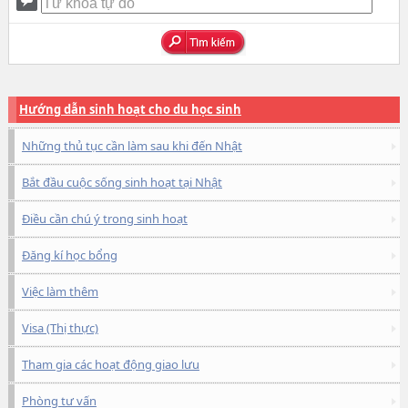
Hướng dẫn sinh hoạt cho du học sinh
Những thủ tục cần làm sau khi đến Nhật
Bắt đầu cuộc sống sinh hoạt tại Nhật
Điều cần chú ý trong sinh hoạt
Đăng kí học bổng
Việc làm thêm
Visa (Thị thực)
Tham gia các hoạt động giao lưu
Phòng tư vấn