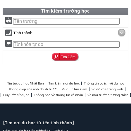
Tìm kiếm trường học
Tỉnh thành
Tin tức du học Nhật Bản
Tìm kiếm nơi du học
Thông tin có ích về du học
Thông điệp của anh chị đi trước
Mục lục tìm kiếm
Sơ đồ của trang web
Quy ước sử dụng
Thông báo về thông tin cá nhân
Về môi trường tương thích
【Tìm nơi du học từ tên tỉnh thành】