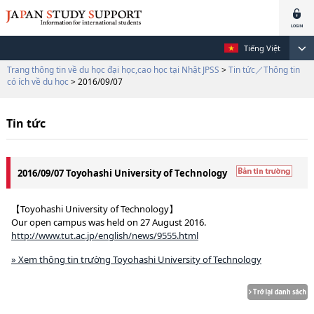
Tiếng Việt
Trang thông tin về du học đại học,cao học tại Nhật JPSS
>
Tin tức／Thông tin
có ích về du học
> 2016/09/07
Tin tức
2016/09/07 Toyohashi University of Technology
【Toyohashi University of Technology】
Our open campus was held on 27 August 2016.
http://www.tut.ac.jp/english/news/9555.html
» Xem thông tin trường Toyohashi University of Technology