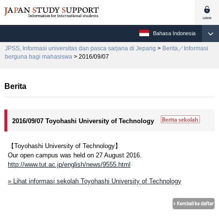
Bahasa Indonesia
JPSS, Informasi universitas dan pasca sarjana di Jepang
>
Berita／Informasi
berguna bagi mahasiswa
> 2016/09/07
Berita
2016/09/07 Toyohashi University of Technology
【Toyohashi University of Technology】
Our open campus was held on 27 August 2016.
http://www.tut.ac.jp/english/news/9555.html
» Lihat informasi sekolah Toyohashi University of Technology