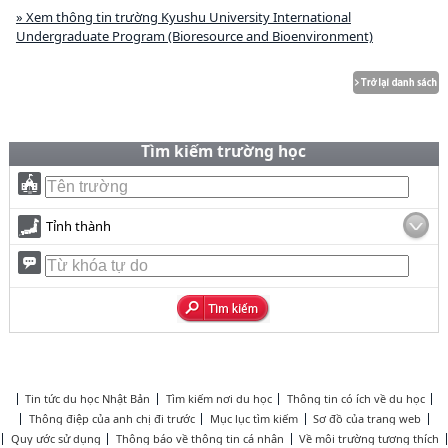
» Xem thông tin trường Kyushu University International
Undergraduate Program (Bioresource and Bioenvironment)
Tìm kiếm trường học
Tỉnh thành
Tin tức du học Nhật Bản
Tìm kiếm nơi du học
Thông tin có ích về du học
Thông điệp của anh chị đi trước
Mục lục tìm kiếm
Sơ đồ của trang web
Quy ước sử dụng
Thông báo về thông tin cá nhân
Về môi trường tương thích