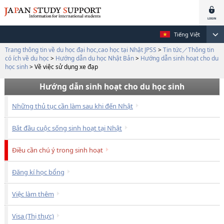
Tiếng Việt
Trang thông tin về du học đại học,cao học tại Nhật JPSS
>
Tin tức／Thông tin
có ích về du học
>
Hướng dẫn du học Nhật Bản
>
Hướng dẫn sinh hoạt cho du
học sinh
>
Về việc sử dụng xe đạp
Hướng dẫn sinh hoạt cho du học sinh
Những thủ tục cần làm sau khi đến Nhật
Bắt đầu cuộc sống sinh hoạt tại Nhật
Điều cần chú ý trong sinh hoạt
Đăng kí học bổng
Việc làm thêm
Visa (Thị thực)