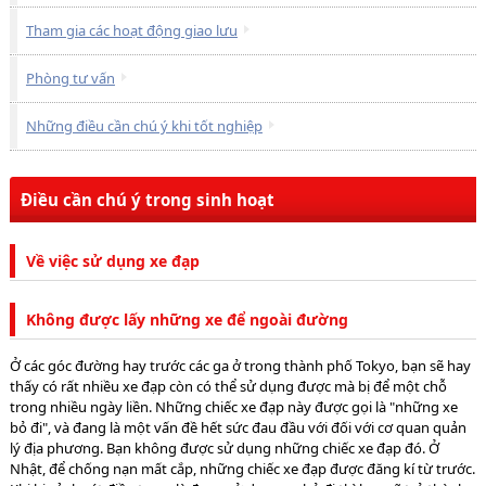
Tham gia các hoạt động giao lưu
Phòng tư vấn
Những điều cần chú ý khi tốt nghiệp
Điều cần chú ý trong sinh hoạt
Về việc sử dụng xe đạp
Không được lấy những xe để ngoài đường
Ở các góc đường hay trước các ga ở trong thành phố Tokyo, bạn sẽ hay
thấy có rất nhiều xe đạp còn có thể sử dụng được mà bị để một chỗ
trong nhiều ngày liền. Những chiếc xe đạp này được gọi là "những xe
bỏ đi", và đang là một vấn đề hết sức đau đầu với đối với cơ quan quản
lý địa phương. Bạn không được sử dụng những chiếc xe đạp đó. Ở
Nhật, để chống nạn mất cắp, những chiếc xe đạp được đăng kí từ trước.