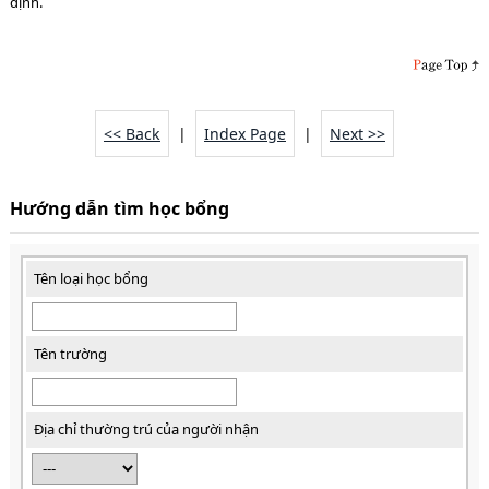
định.
<< Back
|
Index Page
|
Next >>
Hướng dẫn tìm học bổng
Tên loại học bổng
Tên trường
Địa chỉ thường trú của người nhận