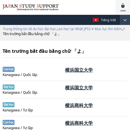
Tiếng Việt
Trang thông tin về du học đại học,cao học tại Nhật JPSS
>
Mục lục tìm kiếm
／
Tên trường bắt đầu bằng chữ 「よ」
Tên trường bắt đầu bằng chữ 「よ」
横浜国立大学
Kanagawa / Quốc lập
横浜国立大学
Kanagawa / Quốc lập
横浜商科大学
Kanagawa / Tư lập
横浜商科大学
Kanagawa / Tư lập