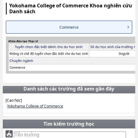
Yokohama College of Commerce Khoa nghiên cứu
Danh sách
Commerce
Khóa đào tạo Thạc sĩ
Tuyển chọn đặc biệt dành cho du học sinh
Số du học sinh của trường ni
Không có chế độ tuyển chọn đăc biệt cho du học sinh
0người
Chuyên ngành
Commerce
Danh sách các trường đã xem gần đây
[Cao học]
Yokohama College of Commerce
Tìm kiếm trường học