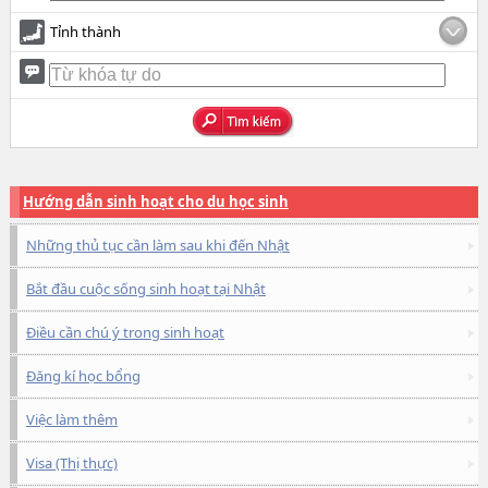
Tỉnh thành
Hướng dẫn sinh hoạt cho du học sinh
Những thủ tục cần làm sau khi đến Nhật
Bắt đầu cuộc sống sinh hoạt tại Nhật
Điều cần chú ý trong sinh hoạt
Đăng kí học bổng
Việc làm thêm
Visa (Thị thực)