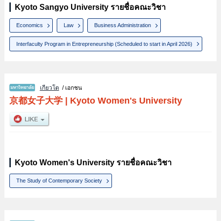
Kyoto Sangyo University รายชื่อคณะวิชา
Economics
Law
Business Administration
Interfaculty Program in Entrepreneurship (Scheduled to start in April 2026)
เกียวโต
/ เอกชน
京都女子大学
|
Kyoto Women's University
Kyoto Women's University รายชื่อคณะวิชา
The Study of Contemporary Society