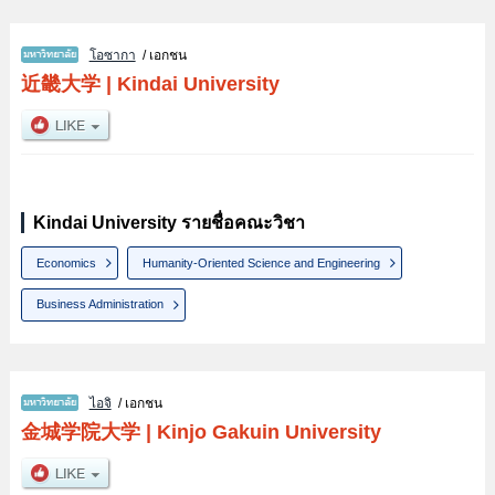
โอซากา
/ เอกชน
近畿大学
|
Kindai University
Kindai University รายชื่อคณะวิชา
Economics
Humanity-Oriented Science and Engineering
Business Administration
ไอจิ
/ เอกชน
金城学院大学
|
Kinjo Gakuin University