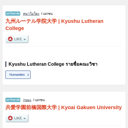
คุมาโมโตะ
/ เอกชน
九州ルーテル学院大学
|
Kyushu Lutheran
College
Kyushu Lutheran College รายชื่อคณะวิชา
Humanities
กุนมะ
/ เอกชน
共愛学園前橋国際大学
|
Kyoai Gakuen University