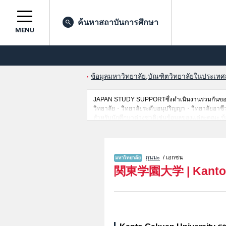
ค้นหาสถาบันการศึกษา
MENU
ข้อมูลมหาวิทยาลัย,บัณฑิตวิทยาลัยในประเทศญี่
JAPAN STUDY SUPPORTซึ่งดำเนินงานร่วมกันของ 
วิทยาลัย・วิทยาลัยระดับอนุปริญญา・วิทยาลัยอาชีวศึกษ
สำหรับนักศึกษาต่างชาติเช่นข้อมูลของแต่ละคณะ,ข้
ดังนั้นขอเชิญใช้บริการค้นหาข้อมูลตามอัธยาศัย
กุนมะ
/ เอกชน
関東学園大学
|
Kanto