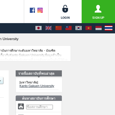
 University
สถาบันการศึกษาระดับมหาวิทยาลัย・บัณฑิต
เกี่ยวกับKanto Gakuen University,ข้อมูลจำเป็น
อกเป็นต้น,แนะนำสถานที่,การเดินทางเป็นต้นไว้ด้วย
[มหาวิทยาลัย]
Kanto Gakuen University