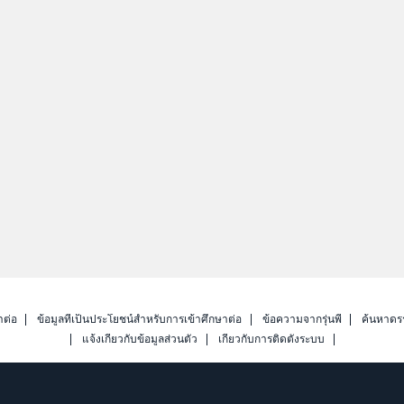
าต่อ
ข้อมูลที่เป็นประโยชน์สำหรับการเข้าศึกษาต่อ
ข้อความจากรุ่นพี่
ค้นหาดร
แจ้งเกี่ยวกับข้อมูลส่วนตัว
เกี่ยวกับการติดตั้งระบบ