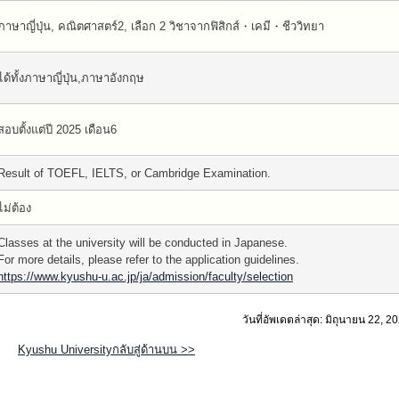
ภาษาญี่ปุ่น, คณิตศาสตร์2, เลือก 2 วิชาจากฟิสิกส์・เคมี・ชีววิทยา
ได้ทั้งภาษาญี่ปุ่น,ภาษาอังกฤษ
สอบตั้งแต่ปี 2025 เดือน6
Result of TOEFL, IELTS, or Cambridge Examination.
ไม่ต้อง
Classes at the university will be conducted in Japanese.
For more details, please refer to the application guidelines.
https://www.kyushu-u.ac.jp/ja/admission/faculty/selection
วันที่อัพเดตล่าสุด: มิถุนายน 22, 2
Kyushu Universityกลับสู่ด้านบน >>