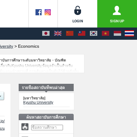
versity
>
Economics
สถาบันการศึกษาระดับมหาวิทยาลัย・บัณฑิต
เกี่ยวกับKyushu University,ข้อมูลจำเป็นสำหรับ
น,แนะนำสถานที่,การเดินทางเป็นต้นไว้ด้วยดังนั้น
[มหาวิทยาลัย]
Kyushu University
jp/
นบน