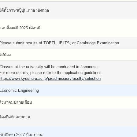
ได้ทั้งภาษาญี่ปุ่น,ภาษาอังกฤษ
สอบตั้งแต่ปี 2025 เดือน6
Please submit results of TOEFL, IELTS, or Cambridge Examination.
ไม่ต้อง
Classes at the university will be conducted in Japanese.
For more details, please refer to the application guidelines.
https://www.kyushu-u.ac.jp/ja/admission/faculty/selection
Economic Engineering
สิงหาคมปลายเดือน
ต้องติดต่อสอบถาม
เข้าศึกษา 2027 ปีเมษายน