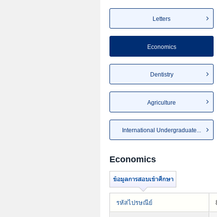
Letters
Economics
Dentistry
Agriculture
International Undergraduate...
Economics
รหัสไปรษณีย์