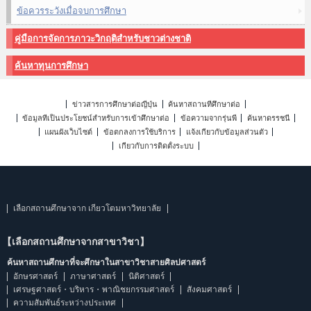
ข้อควรระวังเมื่อจบการศึกษา
คู่มือการจัดการภาวะวิกฤติสำหรับชาวต่างชาติ
ค้นหาทุนการศึกษา
ข่าวสารการศึกษาต่อญี่ปุ่น
ค้นหาสถานที่ศึกษาต่อ
ข้อมูลที่เป็นประโยชน์สำหรับการเข้าศึกษาต่อ
ข้อความจากรุ่นพี่
ค้นหาดรรชนี
แผนผังเว็บไซต์
ข้อตกลงการใช้บริการ
แจ้งเกี่ยวกับข้อมูลส่วนตัว
เกี่ยวกับการติดตั้งระบบ
เลือกสถานศึกษาจาก เกียวโตมหาวิทยาลัย
【เลือกสถานศึกษาจากสาขาวิชา】
ค้นหาสถานศึกษาที่จะศึกษาในสาขาวิชาสายศิลปศาสตร์
อักษรศาสตร์
ภาษาศาสตร์
นิติศาสตร์
เศรษฐศาสตร์・บริหาร・พาณิชยกรรมศาสตร์
สังคมศาสตร์
ความสัมพันธ์ระหว่างประเทศ