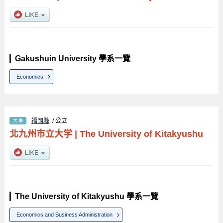
Gakushuin University 學系一覽
Economics
福岡縣
/ 公立
北九州市立大学
|
The University of Kitakyushu
The University of Kitakyushu 學系一覽
Economics and Business Administration