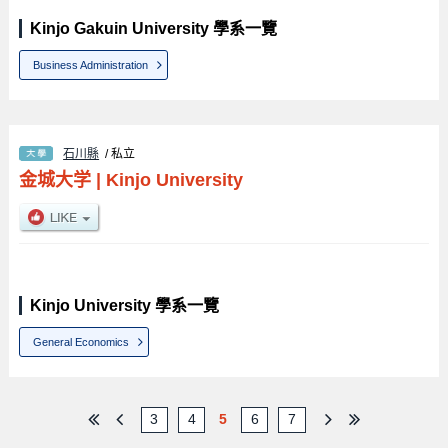
Kinjo Gakuin University 學系一覽
Business Administration
石川縣
/ 私立
金城大学
|
Kinjo University
Kinjo University 學系一覽
General Economics
3
4
5
6
7