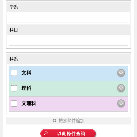
學系
科目
科系
文科
理科
文理科
檢索條件追加