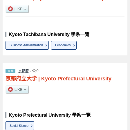
Kyoto Tachibana University 學系一覽
Business Administration
Economics
京都府
/ 公立
京都府立大学
|
Kyoto Prefectural University
Kyoto Prefectural University 學系一覽
Social Sience