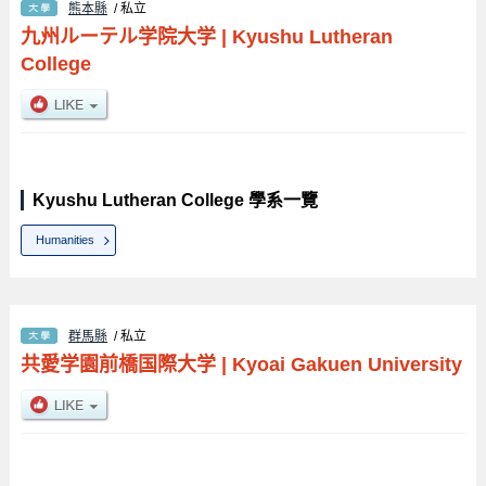
熊本縣
/ 私立
九州ルーテル学院大学
|
Kyushu Lutheran
College
Kyushu Lutheran College 學系一覽
Humanities
群馬縣
/ 私立
共愛学園前橋国際大学
|
Kyoai Gakuen University