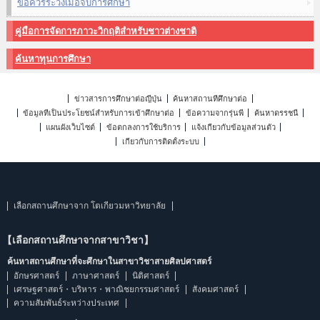
ข้อควรระวังเมื่อจบการศึกษา
คู่มือการจัดการภาวะวิกฤติสำหรับชาวต่างชาติ
ค้นหาทุนการศึกษา
ข่าวสารการศึกษาต่อญี่ปุ่น
ค้นหาสถานที่ศึกษาต่อ
ข้อมูลที่เป็นประโยชน์สำหรับการเข้าศึกษาต่อ
ข้อความจากรุ่นพี่
ค้นหาดรรชนี
แผนผังเว็บไซต์
ข้อตกลงการใช้บริการ
แจ้งเกี่ยวกับข้อมูลส่วนตัว
เกี่ยวกับการติดตั้งระบบ
เลือกสถานศึกษาจาก โตเกียวมหาวิทยาลัย
【เลือกสถานศึกษาจากสาขาวิชา】
ค้นหาสถานศึกษาที่จะศึกษาในสาขาวิชาสายศิลปศาสตร์
อักษรศาสตร์
ภาษาศาสตร์
นิติศาสตร์
เศรษฐศาสตร์・บริหาร・พาณิชยกรรมศาสตร์
สังคมศาสตร์
ความสัมพันธ์ระหว่างประเทศ