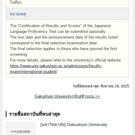
ไม่ต้อง
หมายเหตุ
The "Certification of Results and Scores" of the Japanese
Language Proficiency Test can be submitted optionally.
The test date and the announcement date of the results listed
correspond to the final selection examination date.
The final selection applies to those who have passed the first
screening.
For more details, please refer to the university’s official website:
https://www.univ.gakushuin.ac.jp/admissions/faculty-
exam/international-student/
วันที่อัพเดตล่าสุด: สิงหาคม 18, 2025
Gakushuin Universityกลับสู่ด้านบน >>
รายชื่อสถาบันที่พบล่าสุด
[มหาวิทยาลัย]
Gakushuin University