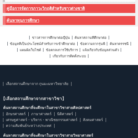
คู่มือการจัดการภาวะวิกฤติสำหรับชาวต่างชาติ
ค้นหาทุนการศึกษา
ข่าวสารการศึกษาต่อญี่ปุ่น
ค้นหาสถานที่ศึกษาต่อ
ข้อมูลที่เป็นประโยชน์สำหรับการเข้าศึกษาต่อ
ข้อความจากรุ่นพี่
ค้นหาดรรชนี
แผนผังเว็บไซต์
ข้อตกลงการใช้บริการ
แจ้งเกี่ยวกับข้อมูลส่วนตัว
เกี่ยวกับการติดตั้งระบบ
เลือกสถานศึกษาจาก กุนมะมหาวิทยาลัย
【เลือกสถานศึกษาจากสาขาวิชา】
ค้นหาสถานศึกษาที่จะศึกษาในสาขาวิชาสายศิลปศาสตร์
อักษรศาสตร์
ภาษาศาสตร์
นิติศาสตร์
เศรษฐศาสตร์・บริหาร・พาณิชยกรรมศาสตร์
สังคมศาสตร์
ความสัมพันธ์ระหว่างประเทศ
ค้นหาสถานศึกษาที่จะศึกษาในสาขาวิชาสายวิทยาศาสตร์