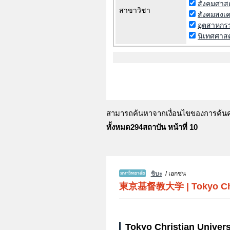
สังคมศาสต
สาขาวิชา
สังคมสงเค
อุตสาหกรร
นิเทศศาสต
สามารถค้นหาจากเงื่อนไขของการค้นคว้
ทั้งหมด294สถาบัน หน้าที่ 10
ชิบะ
/ เอกชน
東京基督教大学
|
Tokyo Ch
Tokyo Christian Univers