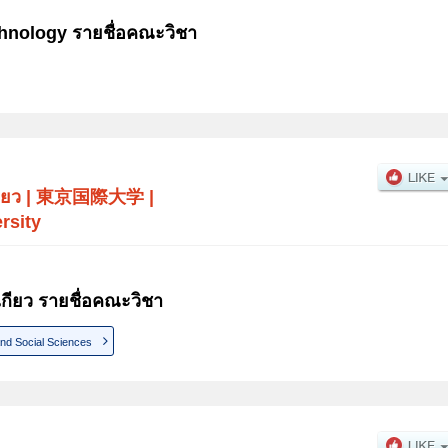
chnology รายชื่อคณะวิชา
ียว
|
東京国際大学
|
rsity
กียว รายชื่อคณะวิชา
d Social Sciences