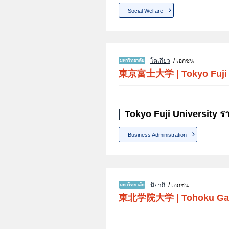
Social Welfare
โตเกียว
/ เอกชน
東京富士大学
|
Tokyo Fuji
Tokyo Fuji University ร
Business Administration
มิยากิ
/ เอกชน
東北学院大学
|
Tohoku Gak