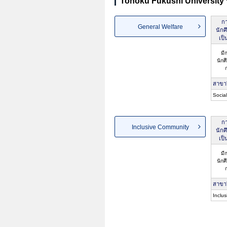
Tohoku Fukushi University 
กา
General Welfare
นักศ
เป็
มี
นักศ
สาขา
Socia
กา
Inclusive Community
นักศ
เป็
มี
นักศ
สาขา
Inclu