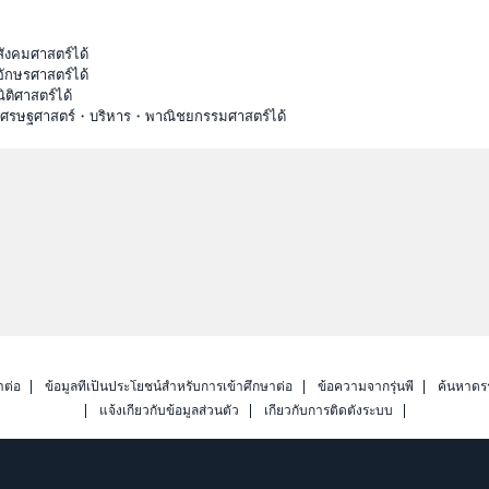
ังคมศาสตร์ได้
ักษรศาสตร์ได้
ติศาสตร์ได้
ะเศรษฐศาสตร์・บริหาร・พาณิชยกรรมศาสตร์ได้
าต่อ
ข้อมูลที่เป็นประโยชน์สำหรับการเข้าศึกษาต่อ
ข้อความจากรุ่นพี่
ค้นหาดร
แจ้งเกี่ยวกับข้อมูลส่วนตัว
เกี่ยวกับการติดตั้งระบบ