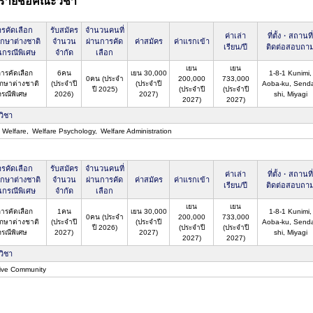
รายชื่อคณะวิชา
รคัดเลือก
รับสมัคร
จำนวนคนที่
ค่าเล่า
ที่ตั้ง・สถานที่
ึกษาต่างชาติ
จำนวน
ผ่านการคัด
ค่าสมัคร
ค่าแรกเข้า
เรียน/ปี
ติดต่อสอบถา
นกรณีพิเศษ
จำกัด
เลือก
เยน
เยน
การคัดเลือก
6คน
เยน 30,000
1-8-1 Kunimi,
0คน (ประจำ
200,000
733,000
ึกษาต่างชาติ
(ประจำปี
(ประจำปี
Aoba-ku, Senda
ปี 2025)
(ประจำปี
(ประจำปี
กรณีพิเศษ
2026)
2027)
shi, Miyagi
2027)
2027)
วิชา
l Welfare
Welfare Psychology
Welfare Administration
รคัดเลือก
รับสมัคร
จำนวนคนที่
ค่าเล่า
ที่ตั้ง・สถานที่
ึกษาต่างชาติ
จำนวน
ผ่านการคัด
ค่าสมัคร
ค่าแรกเข้า
เรียน/ปี
ติดต่อสอบถา
นกรณีพิเศษ
จำกัด
เลือก
เยน
เยน
การคัดเลือก
1คน
เยน 30,000
1-8-1 Kunimi,
0คน (ประจำ
200,000
733,000
ึกษาต่างชาติ
(ประจำปี
(ประจำปี
Aoba-ku, Senda
ปี 2026)
(ประจำปี
(ประจำปี
กรณีพิเศษ
2027)
2027)
shi, Miyagi
2027)
2027)
วิชา
sive Community