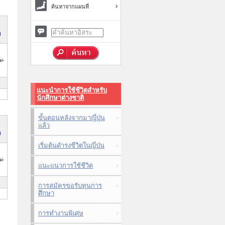
ค้นหาจากแผนที่
ม
i-
แนะนำการใช้ชีวิตสำหรับ
นักศึกษาต่างชาติ
ขั้นตอนหลังจากมาญี่ปุ่น
แล้ว
ม
เริ่มต้นดำรงชีวิตในญี่ปุ่น
i-
แนะแนวการใช้ชีวิต
การสมัครขอรับทุนการ
ศึกษา
การทำงานพิเศษ