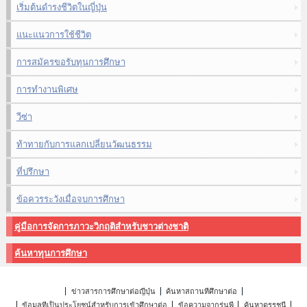
เริ่มต้นดำรงชีวิตในญี่ปุ่น
แนะแนวการใช้ชีวิต
การสมัครขอรับทุนการศึกษา
การทำงานพิเศษ
วีซ่า
ท้าทายกับการแลกเปลี่ยนวัฒนธรรม
ที่ปรึกษา
ข้อควรระวังเมื่อจบการศึกษา
คู่มือการจัดการภาวะวิกฤติสำหรับชาวต่างชาติ
ค้นหาทุนการศึกษา
ข่าวสารการศึกษาต่อญี่ปุ่น
ค้นหาสถานที่ศึกษาต่อ
ข้อมูลที่เป็นประโยชน์สำหรับการเข้าศึกษาต่อ
ข้อความจากรุ่นพี่
ค้นหาดรรชนี