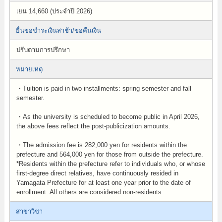
เยน 14,660 (ประจำปี 2026)
ยื่นขอชำระเงินล่าช้า/ขอคืนเงิน
ปรับตามการปรึกษา
หมายเหตุ
・Tuition is paid in two installments: spring semester and fall
semester.
・As the university is scheduled to become public in April 2026,
the above fees reflect the post-publicization amounts.
・The admission fee is 282,000 yen for residents within the
prefecture and 564,000 yen for those from outside the prefecture.
*Residents within the prefecture refer to individuals who, or whose
first-degree direct relatives, have continuously resided in
Yamagata Prefecture for at least one year prior to the date of
enrollment. All others are considered non-residents.
สาขาวิชา