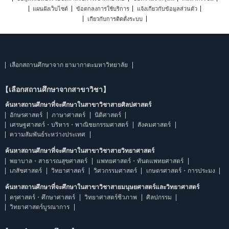
แผนผังเว็บไซต์
ข้อตกลงการใช้บริการ
แจ้งเกี่ยวกับข้อมูลส่วนตัว
เกี่ยวกับการติดตั้งระบบ
เลือกสถานศึกษาจาก ยามากาตะมหาวิทยาลัย
【เลือกสถานศึกษาจากสาขาวิชา】
ค้นหาสถานศึกษาที่จะศึกษาในสาขาวิชาสายศิลปศาสตร์
อักษรศาสตร์
ภาษาศาสตร์
นิติศาสตร์
เศรษฐศาสตร์・บริหาร・พาณิชยกรรมศาสตร์
สังคมศาสตร์
ความสัมพันธ์ระหว่างประเทศ
ค้นหาสถานศึกษาที่จะศึกษาในสาขาวิชาสายวิทยาศาสตร์
พยาบาล・สาธารณสุขศาสตร์
แพทยศาสตร์・ทันตแพทยศาสตร์
เภสัชศาสตร์
วิทยาศาสตร์
วิศวกรรมศาสตร์
เกษตรศาสตร์・การประมง
ค้นหาสถานศึกษาที่จะศึกษาในสาขาวิชาสายมนุษยศาสตร์และวิทยาศาสตร์
ครุศาสตร์・ศึกษาศาสตร์
วิทยาศาสตร์ชีวภาพ
ศิลปกรรม
วิทยาศาสตร์บูรณาการ