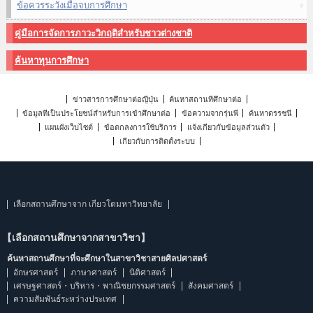
ข้อควรระวังเมื่อจบการศึกษา
คู่มือการจัดการภาวะวิกฤติสำหรับชาวต่างชาติ
ค้นหาทุนการศึกษา
ข่าวสารการศึกษาต่อญี่ปุ่น
ค้นหาสถานที่ศึกษาต่อ
ข้อมูลที่เป็นประโยชน์สำหรับการเข้าศึกษาต่อ
ข้อความจากรุ่นพี่
ค้นหาดรรชนี
แผนผังเว็บไซต์
ข้อตกลงการใช้บริการ
แจ้งเกี่ยวกับข้อมูลส่วนตัว
เกี่ยวกับการติดตั้งระบบ
เลือกสถานศึกษาจาก เกียวโตมหาวิทยาลัย
【เลือกสถานศึกษาจากสาขาวิชา】
ค้นหาสถานศึกษาที่จะศึกษาในสาขาวิชาสายศิลปศาสตร์
อักษรศาสตร์
ภาษาศาสตร์
นิติศาสตร์
เศรษฐศาสตร์・บริหาร・พาณิชยกรรมศาสตร์
สังคมศาสตร์
ความสัมพันธ์ระหว่างประเทศ