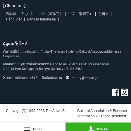
【เลือกภาษา】
日本語
English
中文（简体字）
中文（繁體字）
한국어
Tiếng Việt
Bahasa Indonesia
ผู้ดูแลเว็บไซต์
เว็บไซต์นี้เป็นเวบที่ดูแลร่วมกันของThe Asian Students Cultural Association&Benesse
Corporation
แผนกสนับสนุนการศึกษานานาชาติ The Asian Students Cultural Association
2-12-13 Hon-Komagome,Bunkyo-Ku, Tokyo 〒113-8462
คอนเซปต์ของเวบไซต์
ติดต่อสอบถาม
Copyright(C) 1999-2026 The Asian Students Cultural Association & Benesse
Corporation. All Right Reserved.
MENU
SIGN UP