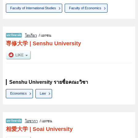
Faculty of International Studies
Faculty of Economics
โตเกียว
/ เอกชน
専修大学
|
Senshu University
Senshu University รายชื่อคณะวิชา
Economics
Law
โอซากา
/ เอกชน
相愛大学
|
Soai University