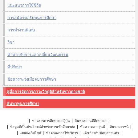
แนะแนวการใช้ชีวิต
การสมัครขอรับทุนการศึกษา
การทำงานพิเศษ
วีซ่า
ท้าทายกับการแลกเปลี่ยนวัฒนธรรม
ที่ปรึกษา
ข้อควรระวังเมื่อจบการศึกษา
คู่มือการจัดการภาวะวิกฤติสำหรับชาวต่างชาติ
ค้นหาทุนการศึกษา
ข่าวสารการศึกษาต่อญี่ปุ่น
ค้นหาสถานที่ศึกษาต่อ
ข้อมูลที่เป็นประโยชน์สำหรับการเข้าศึกษาต่อ
ข้อความจากรุ่นพี่
ค้นหาดรรชนี
แผนผังเว็บไซต์
ข้อตกลงการใช้บริการ
แจ้งเกี่ยวกับข้อมูลส่วนตัว