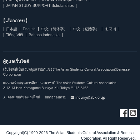
JAPAN STUDY SUPPORT Scholarships
【เลือกภาษา】
日本語
English
中文（简体字）
中文（繁體字）
한국어
Tiếng Việt
Bahasa Indonesia
ผู้ดูแลเว็บไซต์
เว็บไซต์นี้เป็นเวบที่ดูแลร่วมกันของThe Asian Students Cultural Association&Benesse
Corporation
แผนกสนับสนุนการศึกษานานาชาติ The Asian Students Cultural Association
2-12-13 Hon-Komagome,Bunkyo-Ku, Tokyo 〒113-8462
คอนเซปต์ของเวบไซต์
ติดต่อสอบถาม
Copyright(C) 1999-2026 The Asian Students Cultural Association & Benesse
Corporation. All Right Reserved.