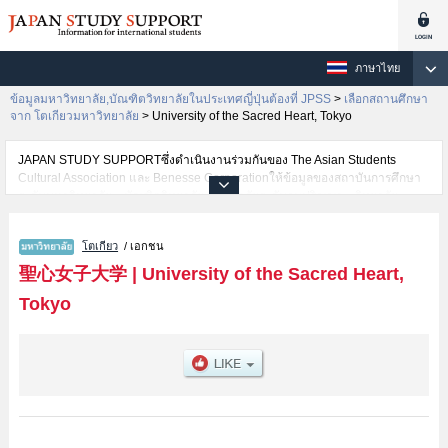
ภาษาไทย
ข้อมูลมหาวิทยาลัย,บัณฑิตวิทยาลัยในประเทศญี่ปุ่นต้องที่ JPSS
>
เลือกสถานศึกษา
จาก โตเกียวมหาวิทยาลัย
>
University of the Sacred Heart, Tokyo
JAPAN STUDY SUPPORTซึ่งดำเนินงานร่วมกันของ The Asian Students
Cultural Association และ Benesse Corporationให้ข้อมูลของสถาบันการศึกษา
ระดับมหาวิทยาลัย・บัณฑิตวิทยาลัย・วิทยาลัยระดับอนุปริญญา・วิทยาลัย
อาชีวศึกษากว่า1,300 แห่งที่กำลังเปิดรับสมัครนักศึกษาต่างชาติอยู่ ที่นี่จะให้
ข้อมูลรายละเอียดเกี่ยวกับUniversity of the Sacred Heart, Tokyo,ข้อมูลจำเป็น
โตเกียว
/ เอกชน
สำหรับนักศึกษาต่างชาติเช่นข้อมูลของแต่ละคณะ,ข้อมูลการสอบคัดเลือกเข้า
ศึกษาเช่นจำนวนคนที่รับสมัครหรือจำนวนคนที่ผ่านการสอบคัดเลือก
聖心女子大学
|
University of the Sacred Heart,
เป็นต้น,แนะนำสถานที่,การเดินทางเป็นต้นไว้ด้วยดังนั้นขอเชิญใช้บริการค้นหา
Tokyo
ข้อมูลตามอัธยาศัย