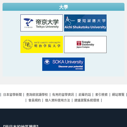
大學
日本留學新聞
查詢欲就讀學校
有用的留學資訊
前輩的話
索引檢索
網站導覽
會員規約
個人資料使用方法
建議瀏覽系統環境