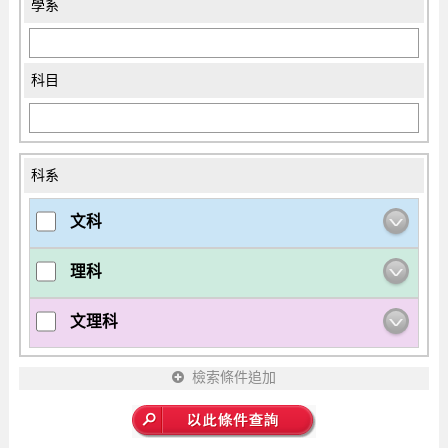
學系
科目
科系
文科
理科
文理科
檢索條件追加