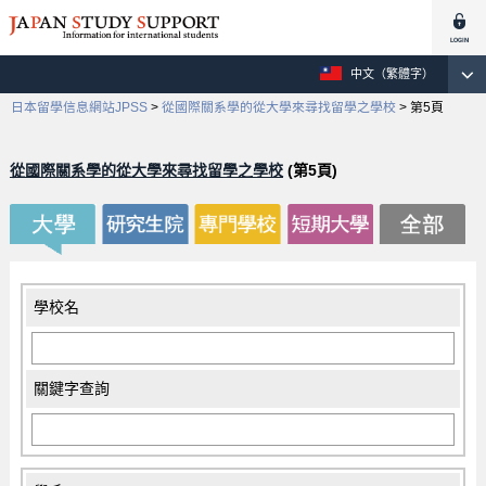
中文（繁體字）
日本留學信息網站JPSS
>
從國際關系學的從大學來尋找留學之學校
>
第5頁
從國際關系學的從大學來尋找留學之學校
(第5頁)
學校名
關鍵字查詢