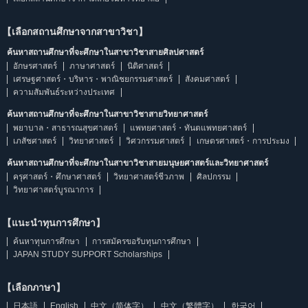
【เลือกสถานศึกษาจากสาขาวิชา】
ค้นหาสถานศึกษาที่จะศึกษาในสาขาวิชาสายศิลปศาสตร์
อักษรศาสตร์
ภาษาศาสตร์
นิติศาสตร์
เศรษฐศาสตร์・บริหาร・พาณิชยกรรมศาสตร์
สังคมศาสตร์
ความสัมพันธ์ระหว่างประเทศ
ค้นหาสถานศึกษาที่จะศึกษาในสาขาวิชาสายวิทยาศาสตร์
พยาบาล・สาธารณสุขศาสตร์
แพทยศาสตร์・ทันตแพทยศาสตร์
เภสัชศาสตร์
วิทยาศาสตร์
วิศวกรรมศาสตร์
เกษตรศาสตร์・การประมง
ค้นหาสถานศึกษาที่จะศึกษาในสาขาวิชาสายมนุษยศาสตร์และวิทยาศาสตร์
ครุศาสตร์・ศึกษาศาสตร์
วิทยาศาสตร์ชีวภาพ
ศิลปกรรม
วิทยาศาสตร์บูรณาการ
【แนะนำทุนการศึกษา】
ค้นหาทุนการศึกษา
การสมัครขอรับทุนการศึกษา
JAPAN STUDY SUPPORT Scholarships
【เลือกภาษา】
日本語
English
中文（简体字）
中文（繁體字）
한국어