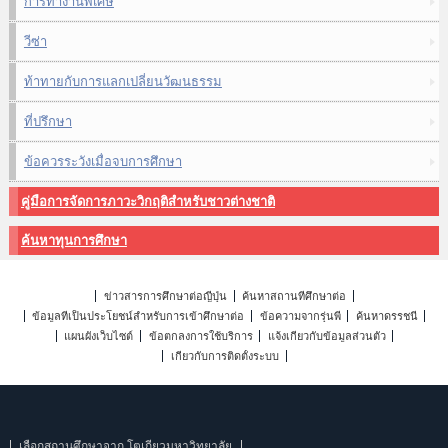
การทำงานพิเศษ
วีซ่า
ท้าทายกับการแลกเปลี่ยนวัฒนธรรม
ที่ปรึกษา
ข้อควรระวังเมื่อจบการศึกษา
คู่มือการจัดการภาวะวิกฤติสำหรับชาวต่างชาติ
ค้นหาทุนการศึกษา
ข่าวสารการศึกษาต่อญี่ปุ่น
ค้นหาสถานที่ศึกษาต่อ
ข้อมูลที่เป็นประโยชน์สำหรับการเข้าศึกษาต่อ
ข้อความจากรุ่นพี่
ค้นหาดรรชนี
แผนผังเว็บไซต์
ข้อตกลงการใช้บริการ
แจ้งเกี่ยวกับข้อมูลส่วนตัว
เกี่ยวกับการติดตั้งระบบ
เลือกสถานศึกษาจาก โตเกียวมหาวิทยาลัย