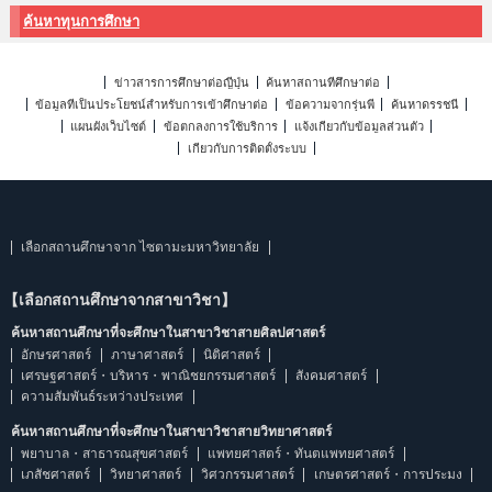
ค้นหาทุนการศึกษา
ข่าวสารการศึกษาต่อญี่ปุ่น
ค้นหาสถานที่ศึกษาต่อ
ข้อมูลที่เป็นประโยชน์สำหรับการเข้าศึกษาต่อ
ข้อความจากรุ่นพี่
ค้นหาดรรชนี
แผนผังเว็บไซต์
ข้อตกลงการใช้บริการ
แจ้งเกี่ยวกับข้อมูลส่วนตัว
เกี่ยวกับการติดตั้งระบบ
เลือกสถานศึกษาจาก ไซตามะมหาวิทยาลัย
【เลือกสถานศึกษาจากสาขาวิชา】
ค้นหาสถานศึกษาที่จะศึกษาในสาขาวิชาสายศิลปศาสตร์
อักษรศาสตร์
ภาษาศาสตร์
นิติศาสตร์
เศรษฐศาสตร์・บริหาร・พาณิชยกรรมศาสตร์
สังคมศาสตร์
ความสัมพันธ์ระหว่างประเทศ
ค้นหาสถานศึกษาที่จะศึกษาในสาขาวิชาสายวิทยาศาสตร์
พยาบาล・สาธารณสุขศาสตร์
แพทยศาสตร์・ทันตแพทยศาสตร์
เภสัชศาสตร์
วิทยาศาสตร์
วิศวกรรมศาสตร์
เกษตรศาสตร์・การประมง