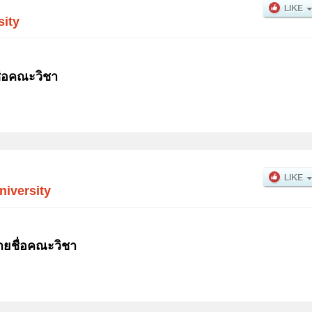
sity
ื่อคณะวิชา
iversity
ยชื่อคณะวิชา