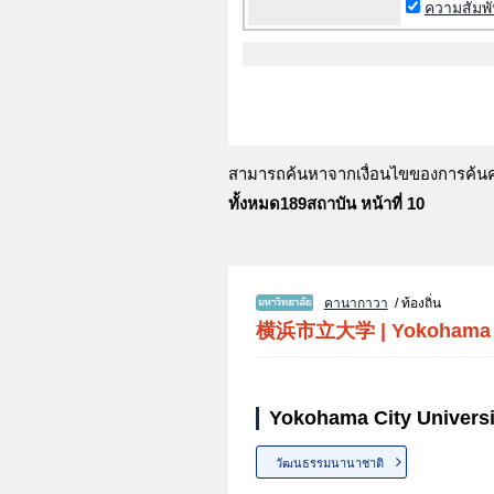
ความสัมพ
สามารถค้นหาจากเงื่อนไขของการค้นคว้
ทั้งหมด189สถาบัน หน้าที่ 10
คานากาวา
/ ท้องถิ่น
横浜市立大学
|
Yokohama C
Yokohama City Universi
วัฒนธรรมนานาชาติ