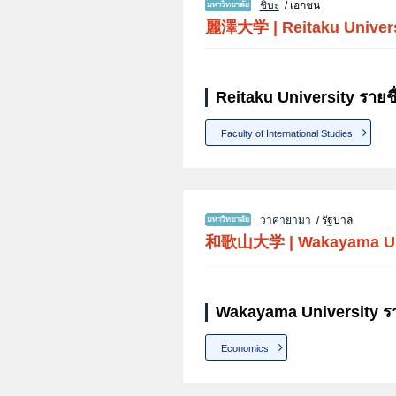
ชิบะ
/ เอกชน
麗澤大学
|
Reitaku Univer
Reitaku University รายช
Faculty of International Studies
วาคายามา
/ รัฐบาล
和歌山大学
|
Wakayama Un
Wakayama University รา
Economics