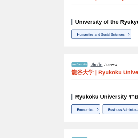
University of the Ryuky
Humanities and Social Sciences
เกียวโต
/ เอกชน
龍谷大学
|
Ryukoku Unive
Ryukoku University ราย
Economics
Business Administra