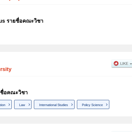
us รายชื่อคณะวิชา
rsity
ชื่อคณะวิชา
tion
Law
International Studies
Policy Science