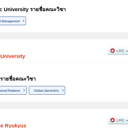
c University รายชื่อคณะวิชา
nal Management
University
 รายชื่อคณะวิชา
tional Relations
Global Liberal Arts
the Ryukyus