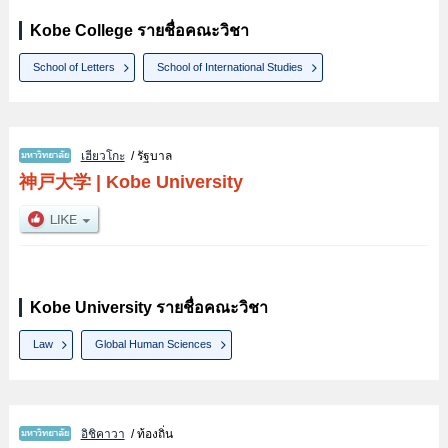
Kobe College รายชื่อคณะวิชา
School of Letters
School of International Studies
เฮียวโกะ
/ รัฐบาล
神戸大学
|
Kobe University
Kobe University รายชื่อคณะวิชา
Law
Global Human Sciences
อิชิคาวา
/ ท้องถิ่น