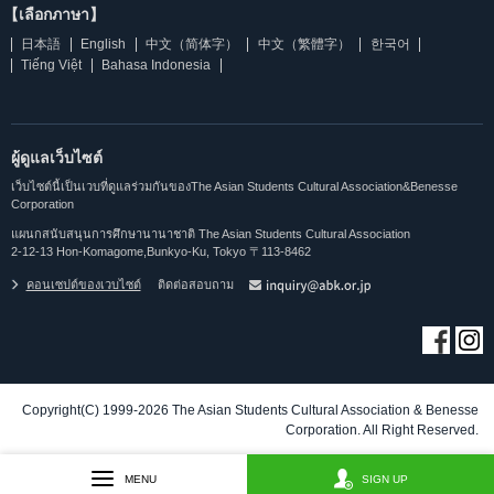
【เลือกภาษา】
日本語
English
中文（简体字）
中文（繁體字）
한국어
Tiếng Việt
Bahasa Indonesia
ผู้ดูแลเว็บไซต์
เว็บไซต์นี้เป็นเวบที่ดูแลร่วมกันของThe Asian Students Cultural Association&Benesse
Corporation
แผนกสนับสนุนการศึกษานานาชาติ The Asian Students Cultural Association
2-12-13 Hon-Komagome,Bunkyo-Ku, Tokyo 〒113-8462
คอนเซปต์ของเวบไซต์
ติดต่อสอบถาม
Copyright(C) 1999-2026 The Asian Students Cultural Association & Benesse
Corporation. All Right Reserved.
MENU
SIGN UP