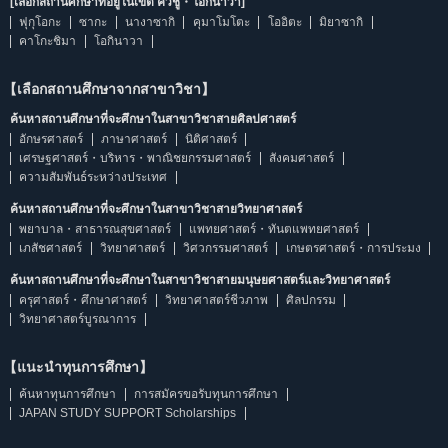
[เลือกสถานศึกษาที่อยู่ในเขต คิวชู・โอกินาวา]
ฟุกุโอกะ
ซากะ
นางาซากิ
คุมาโมโตะ
โออิตะ
มิยาซากิ
คาโกะชิมา
โอกินาวา
【เลือกสถานศึกษาจากสาขาวิชา】
ค้นหาสถานศึกษาที่จะศึกษาในสาขาวิชาสายศิลปศาสตร์
อักษรศาสตร์
ภาษาศาสตร์
นิติศาสตร์
เศรษฐศาสตร์・บริหาร・พาณิชยกรรมศาสตร์
สังคมศาสตร์
ความสัมพันธ์ระหว่างประเทศ
ค้นหาสถานศึกษาที่จะศึกษาในสาขาวิชาสายวิทยาศาสตร์
พยาบาล・สาธารณสุขศาสตร์
แพทยศาสตร์・ทันตแพทยศาสตร์
เภสัชศาสตร์
วิทยาศาสตร์
วิศวกรรมศาสตร์
เกษตรศาสตร์・การประมง
ค้นหาสถานศึกษาที่จะศึกษาในสาขาวิชาสายมนุษยศาสตร์และวิทยาศาสตร์
ครุศาสตร์・ศึกษาศาสตร์
วิทยาศาสตร์ชีวภาพ
ศิลปกรรม
วิทยาศาสตร์บูรณาการ
【แนะนำทุนการศึกษา】
ค้นหาทุนการศึกษา
การสมัครขอรับทุนการศึกษา
JAPAN STUDY SUPPORT Scholarships