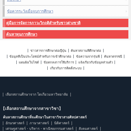
ข้อควรระวังเมื่อจบการศึกษา
คู่มือการจัดการภาวะวิกฤติสำหรับชาวต่างชาติ
ค้นหาทุนการศึกษา
ข่าวสารการศึกษาต่อญี่ปุ่น
ค้นหาสถานที่ศึกษาต่อ
ข้อมูลที่เป็นประโยชน์สำหรับการเข้าศึกษาต่อ
ข้อความจากรุ่นพี่
ค้นหาดรรชนี
แผนผังเว็บไซต์
ข้อตกลงการใช้บริการ
แจ้งเกี่ยวกับข้อมูลส่วนตัว
เกี่ยวกับการติดตั้งระบบ
เลือกสถานศึกษาจาก โตเกียวมหาวิทยาลัย
【เลือกสถานศึกษาจากสาขาวิชา】
ค้นหาสถานศึกษาที่จะศึกษาในสาขาวิชาสายศิลปศาสตร์
อักษรศาสตร์
ภาษาศาสตร์
นิติศาสตร์
เศรษฐศาสตร์・บริหาร・พาณิชยกรรมศาสตร์
สังคมศาสตร์