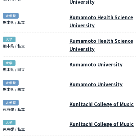
University
Kumamoto Health Science
熊本県 / 私立
University
Kumamoto Health Science
熊本県 / 私立
University
Kumamoto University
熊本県 / 国立
Kumamoto University
熊本県 / 国立
Kunitachi College of Music
東京都 / 私立
Kunitachi College of Music
東京都 / 私立