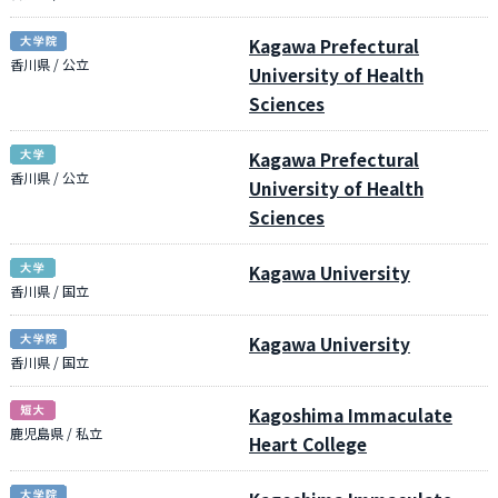
Kagawa Prefectural
香川県 / 公立
University of Health
Sciences
Kagawa Prefectural
香川県 / 公立
University of Health
Sciences
Kagawa University
香川県 / 国立
Kagawa University
香川県 / 国立
Kagoshima Immaculate
鹿児島県 / 私立
Heart College