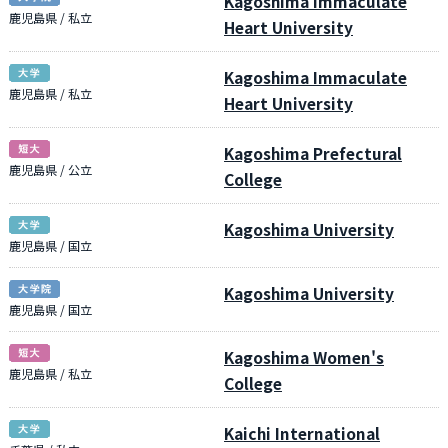
Kagoshima Immaculate
鹿児島県 / 私立
Heart University
Kagoshima Immaculate
鹿児島県 / 私立
Heart University
Kagoshima Prefectural
鹿児島県 / 公立
College
Kagoshima University
鹿児島県 / 国立
Kagoshima University
鹿児島県 / 国立
Kagoshima Women's
鹿児島県 / 私立
College
Kaichi International