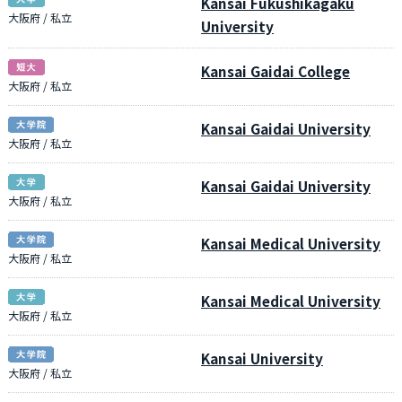
Kansai Fukushikagaku
大阪府 / 私立
University
Kansai Gaidai College
大阪府 / 私立
Kansai Gaidai University
大阪府 / 私立
Kansai Gaidai University
大阪府 / 私立
Kansai Medical University
大阪府 / 私立
Kansai Medical University
大阪府 / 私立
Kansai University
大阪府 / 私立