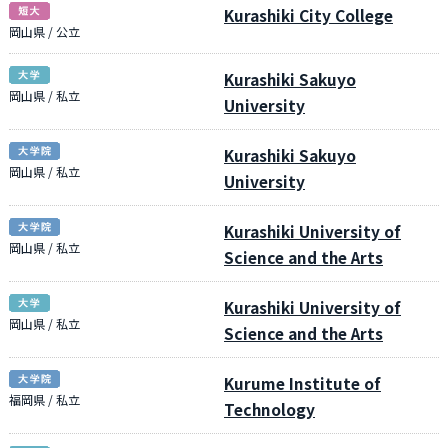
Kurashiki City College
岡山県 / 公立
Kurashiki Sakuyo
岡山県 / 私立
University
Kurashiki Sakuyo
岡山県 / 私立
University
Kurashiki University of
岡山県 / 私立
Science and the Arts
Kurashiki University of
岡山県 / 私立
Science and the Arts
Kurume Institute of
福岡県 / 私立
Technology