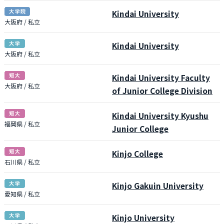
Kindai University
大阪府 / 私立
Kindai University
大阪府 / 私立
Kindai University Faculty
大阪府 / 私立
of Junior College Division
Kindai University Kyushu
福岡県 / 私立
Junior College
Kinjo College
石川県 / 私立
Kinjo Gakuin University
愛知県 / 私立
Kinjo University