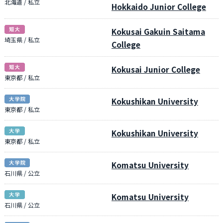
北海道 / 私立
Hokkaido Junior College
Kokusai Gakuin Saitama
埼玉県 / 私立
College
Kokusai Junior College
東京都 / 私立
Kokushikan University
東京都 / 私立
Kokushikan University
東京都 / 私立
Komatsu University
石川県 / 公立
Komatsu University
石川県 / 公立