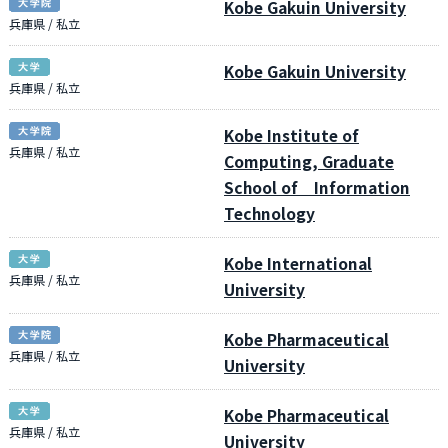
Kobe Gakuin University
兵庫県 / 私立
Kobe Gakuin University
兵庫県 / 私立
Kobe Institute of
兵庫県 / 私立
Computing, Graduate
School of Information
Technology
Kobe International
兵庫県 / 私立
University
Kobe Pharmaceutical
兵庫県 / 私立
University
Kobe Pharmaceutical
兵庫県 / 私立
University