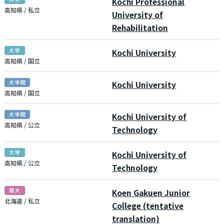
Kochi Professional
高知県 / 私立
University of
Rehabilitation
Kochi University
高知県 / 国立
Kochi University
高知県 / 国立
Kochi University of
高知県 / 公立
Technology
Kochi University of
高知県 / 公立
Technology
Koen Gakuen Junior
北海道 / 私立
College (tentative
translation)