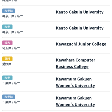
Kanto Gakuin University
神奈川県 / 私立
Kanto Gakuin University
神奈川県 / 私立
Kawaguchi Junior College
埼玉県 / 私立
Kawahara Computer
愛媛県
Business College
Kawamura Gakuen
千葉県 / 私立
Women's University
Kawamura Gakuen
千葉県 / 私立
Women's University