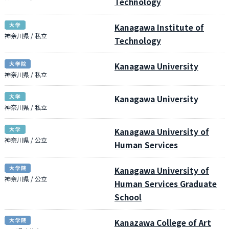
Technology
Kanagawa Institute of
神奈川県 / 私立
Technology
Kanagawa University
神奈川県 / 私立
Kanagawa University
神奈川県 / 私立
Kanagawa University of
神奈川県 / 公立
Human Services
Kanagawa University of
神奈川県 / 公立
Human Services Graduate
School
Kanazawa College of Art