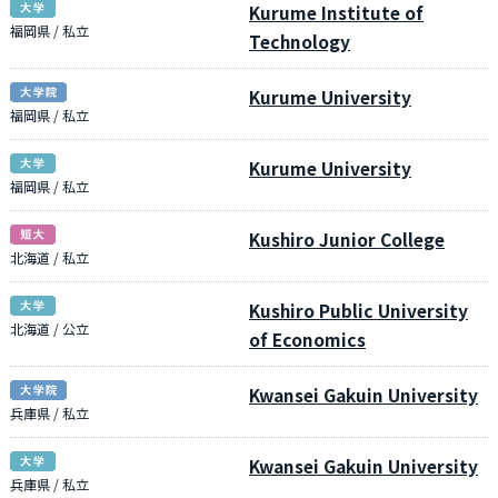
Kurume Institute of
福岡県 / 私立
Technology
Kurume University
福岡県 / 私立
Kurume University
福岡県 / 私立
Kushiro Junior College
北海道 / 私立
Kushiro Public University
北海道 / 公立
of Economics
Kwansei Gakuin University
兵庫県 / 私立
Kwansei Gakuin University
兵庫県 / 私立