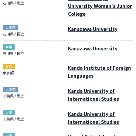
石川県 / 私立
University Women's Junior
College
Kanazawa University
石川県 / 国立
Kanazawa University
石川県 / 国立
Kanda Institute of Foreign
東京都
Languages
Kanda University of
千葉県 / 私立
International Studies
Kanda University of
千葉県 / 私立
International Studies