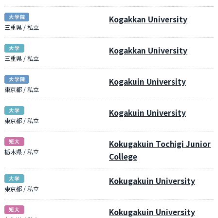
Kogakkan University
三重県 / 私立
Kogakkan University
三重県 / 私立
Kogakuin University
東京都 / 私立
Kogakuin University
東京都 / 私立
Kokugakuin Tochigi Junior
栃木県 / 私立
College
Kokugakuin University
東京都 / 私立
Kokugakuin University