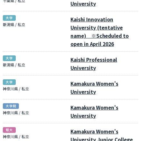
千葉県 / 私立
University
Kaishi Innovation
新潟県 / 私立
University (tentative
name) ※Scheduled to
open in April 2026
Kaishi Professional
新潟県 / 私立
University
Kamakura Women's
神奈川県 / 私立
University
Kamakura Women's
神奈川県 / 私立
University
Kamakura Women's
神奈川県 / 私立
University Junior College