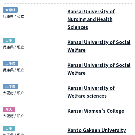
Kansai University of
兵庫県 / 私立
Nursing and Health
Sciences
Kansai University of Social
兵庫県 / 私立
Welfare
Kansai University of Social
兵庫県 / 私立
Welfare
Kansai University of
大阪府 / 私立
Welfare sciences
Kansai Women's College
大阪府 / 私立
Kanto Gakuen University
群馬県 / 私立