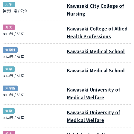
Kawasaki City College of
神奈川県 / 公立
Nursing
Kawasaki College of Allied
岡山県 / 私立
Health Professions
Kawasaki Medical School
岡山県 / 私立
Kawasaki Medical School
岡山県 / 私立
Kawasaki University of
岡山県 / 私立
Medical Welfare
Kawasaki University of
岡山県 / 私立
Medical Welfare