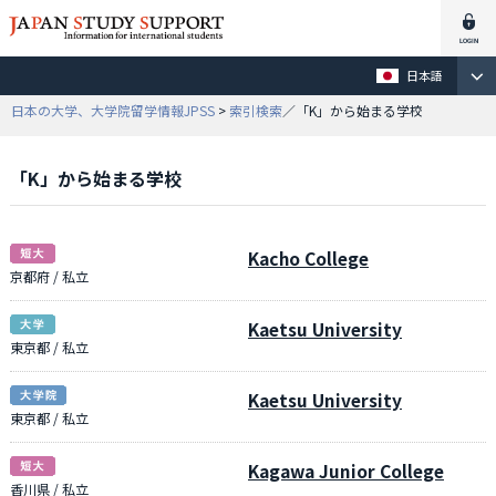
日本語
日本の大学、大学院留学情報JPSS
>
索引検索
／「K」から始まる学校
「K」から始まる学校
Kacho College
京都府 / 私立
Kaetsu University
東京都 / 私立
Kaetsu University
東京都 / 私立
Kagawa Junior College
香川県 / 私立