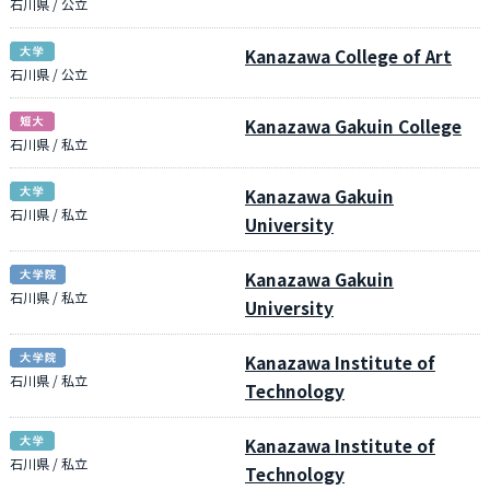
石川県 / 公立
Kanazawa College of Art
石川県 / 公立
Kanazawa Gakuin College
石川県 / 私立
Kanazawa Gakuin
石川県 / 私立
University
Kanazawa Gakuin
石川県 / 私立
University
Kanazawa Institute of
石川県 / 私立
Technology
Kanazawa Institute of
石川県 / 私立
Technology