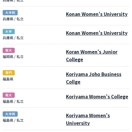
Konan Women's University
兵庫県 / 私立
Konan Women's University
兵庫県 / 私立
Koran Women's Junior
福岡県 / 私立
College
Koriyama Joho Business
福島県
Collge
Koriyama Women's College
福島県 / 私立
Koriyama Women's
福島県 / 私立
University