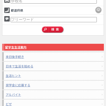
都道府県
留学生生活案内
来日後手続き
日本で生活を始める
生活ヒント
奨学金に応募する
アルバイト
ビザ