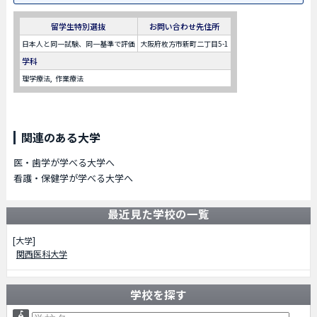
留学生特別選抜
お問い合わせ先住所
日本人と同一試験、同一基準で評価
大阪府枚方市新町二丁目5-1
学科
理学療法
作業療法
関連のある大学
医・歯学が学べる大学へ
看護・保健学が学べる大学へ
最近見た学校の一覧
[大学]
関西医科大学
学校を探す