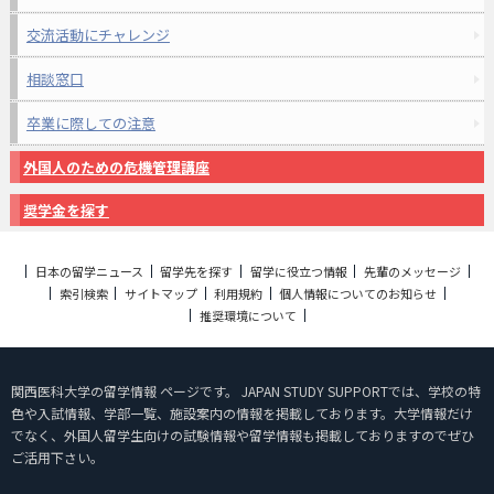
交流活動にチャレンジ
相談窓口
卒業に際しての注意
外国人のための危機管理講座
奨学金を探す
日本の留学ニュース
留学先を探す
留学に役立つ情報
先輩のメッセージ
索引検索
サイトマップ
利用規約
個人情報についてのお知らせ
推奨環境について
関西医科大学の留学情報 ページです。 JAPAN STUDY SUPPORTでは、学校の特
色や入試情報、学部一覧、施設案内の情報を掲載しております。大学情報だけ
でなく、外国人留学生向けの試験情報や留学情報も掲載しておりますのでぜひ
ご活用下さい。