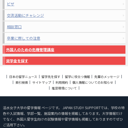
ビザ
交流活動にチャレンジ
相談窓口
卒業に際しての注意
外国人のための危機管理講座
奨学金を探す
日本の留学ニュース
留学先を探す
留学に役立つ情報
先輩のメッセージ
索引検索
サイトマップ
利用規約
個人情報についてのお知らせ
推奨環境について
活水女子大学の留学情報 ページです。 JAPAN STUDY SUPPORTでは、学校の特
色や入試情報、学部一覧、施設案内の情報を掲載しております。大学情報だけ
でなく、外国人留学生向けの試験情報や留学情報も掲載しておりますのでぜひ
ご活用下さい。