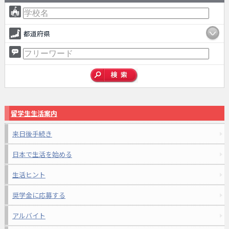
都道府県
留学生生活案内
来日後手続き
日本で生活を始める
生活ヒント
奨学金に応募する
アルバイト