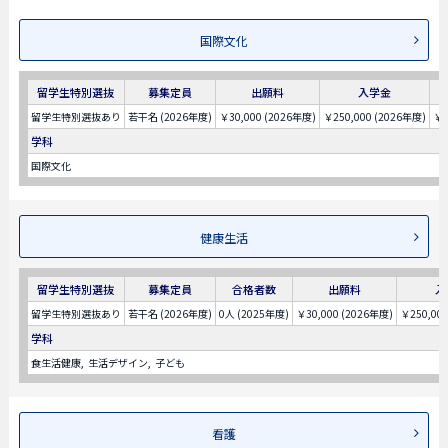
国際文化
留学生特別選抜
募集定員
出願料
入学金
留学生特別選抜あり
若干名 (2026年度)
￥30,000 (2026年度)
￥250,000 (2026年度)
￥6
学科
国際文化
健康生活
留学生特別選抜
募集定員
合格者数
出願料
入
留学生特別選抜あり
若干名 (2026年度)
0人 (2025年度)
￥30,000 (2026年度)
￥250,00
学科
食生活健康
生活デザイン
子ども
看護