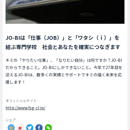
JO-BIは「仕事（JOB）」と「ワタシ（ｉ）」を
結ぶ専門学校 社会とあなたを確実につなぎます
キミの「やりたい仕事」、「なりたい自分」は何ですか？JO-BI
だからできること。JO-BIにしかできないこと。今年で27年目を
迎えるJO-BIは、数多くの実績とサポートでキミの描く未来を応
援します！
オフィシャルサイト :
http://www.fsg-cl.jp/
シェア: