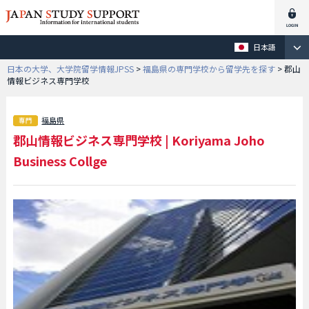
日本語
日本の大学、大学院留学情報JPSS
>
福島県の専門学校から留学先を探す
>
郡山
情報ビジネス専門学校
福島県
郡山情報ビジネス専門学校
|
Koriyama Joho
Business Collge