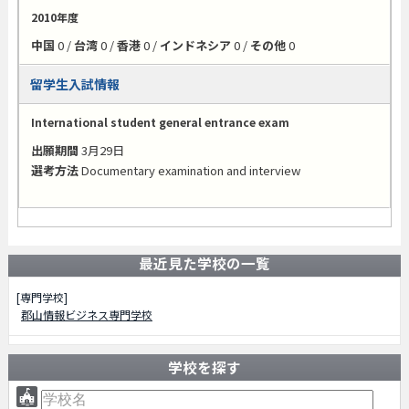
2010年度
中国
0 /
台湾
0 /
香港
0 /
インドネシア
0 /
その他
0
留学生入試情報
International student general entrance exam
出願期間
3月29日
選考方法
Documentary examination and interview
最近見た学校の一覧
[専門学校]
郡山情報ビジネス専門学校
学校を探す