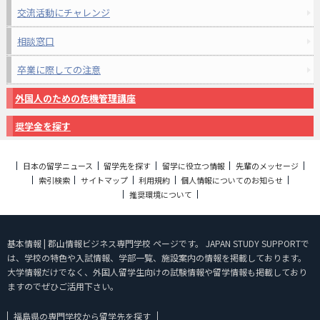
交流活動にチャレンジ
相談窓口
卒業に際しての注意
外国人のための危機管理講座
奨学金を探す
日本の留学ニュース
留学先を探す
留学に役立つ情報
先輩のメッセージ
索引検索
サイトマップ
利用規約
個人情報についてのお知らせ
推奨環境について
基本情報 | 郡山情報ビジネス専門学校 ページです。 JAPAN STUDY SUPPORTで
は、学校の特色や入試情報、学部一覧、施設案内の情報を掲載しております。
大学情報だけでなく、外国人留学生向けの試験情報や留学情報も掲載しており
ますのでぜひご活用下さい。
福島県の専門学校から留学先を探す