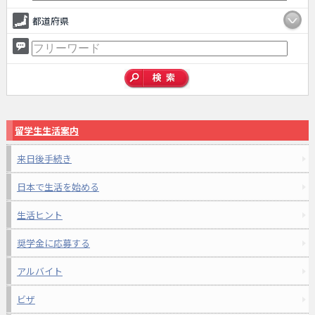
都道府県
留学生生活案内
来日後手続き
日本で生活を始める
生活ヒント
奨学金に応募する
アルバイト
ビザ