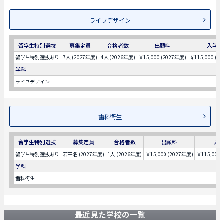
ライフデザイン
留学生特別選抜
募集定員
合格者数
出願料
入学
留学生特別選抜あり
7人 (2027年度)
4人 (2026年度)
￥15,000 (2027年度)
￥115,000 (
学科
ライフデザイン
歯科衛生
留学生特別選抜
募集定員
合格者数
出願料
入
留学生特別選抜あり
若干名 (2027年度)
1人 (2026年度)
￥15,000 (2027年度)
￥115,00
学科
歯科衛生
最近見た学校の一覧