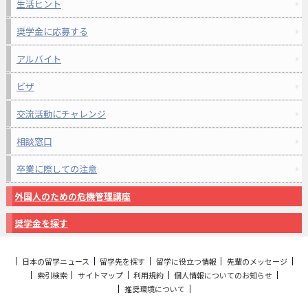
生活ヒント
奨学金に応募する
アルバイト
ビザ
交流活動にチャレンジ
相談窓口
卒業に際しての注意
外国人のための危機管理講座
奨学金を探す
日本の留学ニュース
留学先を探す
留学に役立つ情報
先輩のメッセージ
索引検索
サイトマップ
利用規約
個人情報についてのお知らせ
推奨環境について