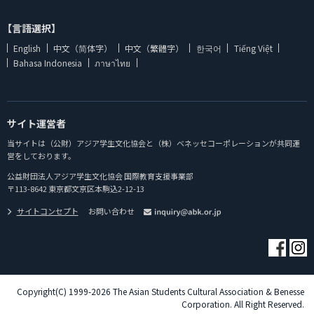
【言語選択】
English
中文（简体字）
中文（繁體字）
한국어
Tiếng Việt
Bahasa Indonesia
ภาษาไทย
サイト運営者
当サイトは（公財）アジア学生文化協会と（株）ベネッセコーポレーションが共同運
営をしております。
公益財団法人アジア学生文化協会 国際教育支援事業部
〒113-8642 東京都文京区本駒込2-12-13
サイトコンセプト
お問い合わせ
Copyright(C) 1999-2026 The Asian Students Cultural Association & Benesse
Corporation. All Right Reserved.