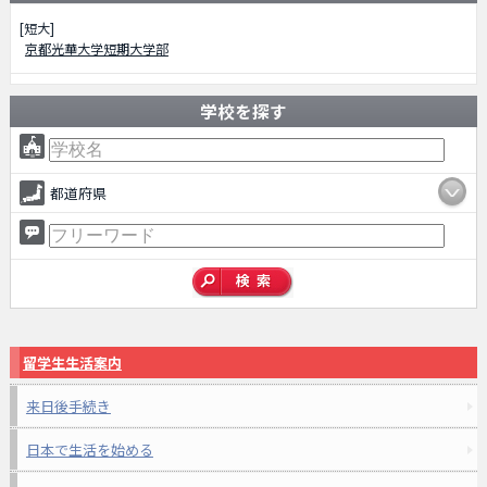
[短大]
京都光華大学短期大学部
学校を探す
都道府県
留学生生活案内
来日後手続き
日本で生活を始める