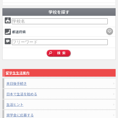
学校を探す
都道府県
留学生生活案内
来日後手続き
日本で生活を始める
生活ヒント
奨学金に応募する