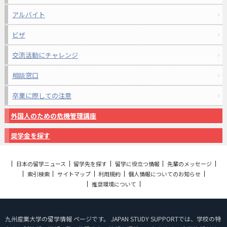
アルバイト
ビザ
交流活動にチャレンジ
相談窓口
卒業に際しての注意
外国人のための危機管理講座
奨学金を探す
日本の留学ニュース
留学先を探す
留学に役立つ情報
先輩のメッセージ
索引検索
サイトマップ
利用規約
個人情報についてのお知らせ
推奨環境について
九州産業大学の留学情報 ページです。 JAPAN STUDY SUPPORTでは、学校の特