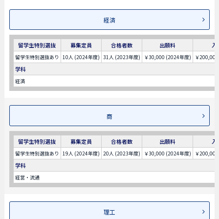
経済
留学生特別選抜
募集定員
合格者数
出願料
入
留学生特別選抜あり
10人 (2024年度)
31人 (2023年度)
￥30,000 (2024年度)
￥200,000
学科
経済
商
留学生特別選抜
募集定員
合格者数
出願料
入
留学生特別選抜あり
19人 (2024年度)
20人 (2023年度)
￥30,000 (2024年度)
￥200,000
学科
経営・流通
理工