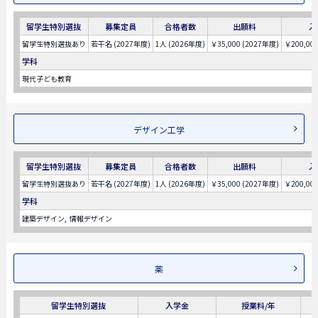
留学生特別選抜
募集定員
合格者数
出願料
入
留学生特別選抜あり
若干名 (2027年度)
1人 (2026年度)
￥35,000 (2027年度)
￥200,00
学科
現代⼦ども教育
デザイン⼯学
留学生特別選抜
募集定員
合格者数
出願料
入
留学生特別選抜あり
若干名 (2027年度)
1人 (2026年度)
￥35,000 (2027年度)
￥200,00
学科
建築デザイン
情報デザイン
薬
留学生特別選抜
入学金
授業料/年