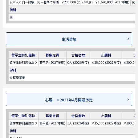
日本人と同一試験、同一基準で評価
￥200,000 (2027年度)
￥1,670,000 (2027年度)
愛知
学科
薬
⽣活環境
留学生特別選抜
募集定員
合格者数
出願料
入
留学生特別選抜あり
若干名 (2027年度)
0人 (2026年度)
￥35,000 (2027年度)
￥200,00
学科
食環境栄養
心理 ※2027年4月開設予定
留学生特別選抜
募集定員
合格者数
出願料
入
留学生特別選抜あり
若干名 (2027年度)
1人 (2026年度)
￥35,000 (2027年度)
￥200,00
学科