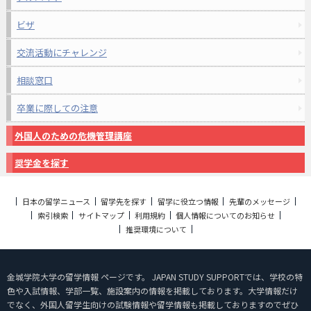
ビザ
交流活動にチャレンジ
相談窓口
卒業に際しての注意
外国人のための危機管理講座
奨学金を探す
日本の留学ニュース
留学先を探す
留学に役立つ情報
先輩のメッセージ
索引検索
サイトマップ
利用規約
個人情報についてのお知らせ
推奨環境について
金城学院大学の留学情報 ページです。 JAPAN STUDY SUPPORTでは、学校の特
色や入試情報、学部一覧、施設案内の情報を掲載しております。大学情報だけ
でなく、外国人留学生向けの試験情報や留学情報も掲載しておりますのでぜひ