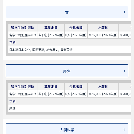
文
留学生特別選抜
募集定員
合格者数
出願料
入
留学生特別選抜あり
若干名 (2027年度)
0人 (2026年度)
￥35,000 (2027年度)
￥200,00
学科
日本語日本文化
国際英語
総合歴史
音楽芸術
経営
留学生特別選抜
募集定員
合格者数
出願料
入
留学生特別選抜あり
若干名 (2027年度)
0人 (2026年度)
￥35,000 (2027年度)
￥200,00
学科
経営
人間科学