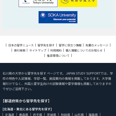
日本の留学ニュース
留学先を探す
留学に役立つ情報
先輩のメッセージ
索引検索
サイトマップ
利用規約
個人情報についてのお知らせ
推奨環境について
石川県の大学から留学先を探す ページです。 JAPAN STUDY SUPPORTでは、学
校の特色や入試情報、学部一覧、施設案内の情報を掲載しております。大学情
報だけでなく、外国人留学生向けの試験情報や留学情報も掲載しておりますの
でぜひご活用下さい。
【都道府県から留学先を探す】
[北海道・東北にある留学先を探す]
北海道
青森県
岩手県
宮城県
秋田県
山形県
福島県