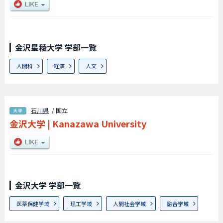
金沢星稜大学 学部一覧
人間科
経済
人文
石川県
/ 国立
金沢大学
|
Kanazawa University
金沢大学 学部一覧
医薬保健学域
理工学域
人間社会学域
融合学域