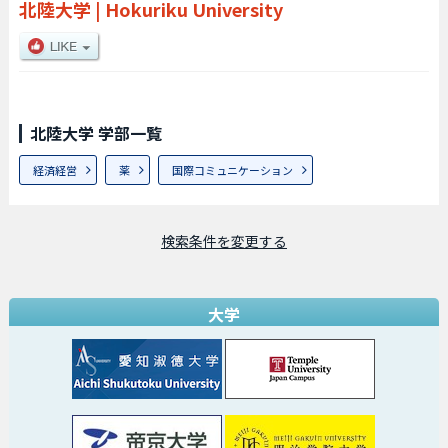
北陸大学
|
Hokuriku University
北陸大学 学部一覧
経済経営
薬
国際コミュニケーション
検索条件を変更する
大学