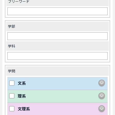
フリーワード
学部
学科
学問
文系
理系
文理系