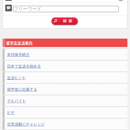
留学生生活案内
来日後手続き
日本で生活を始める
生活ヒント
奨学金に応募する
アルバイト
ビザ
交流活動にチャレンジ