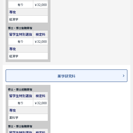
有り
￥32,000
専攻
経済学
博士・博士後期課程
留学生特別選抜
検定料
有り
￥32,000
専攻
経済学
薬学研究科
修士・博士前期課程
留学生特別選抜
検定料
有り
￥32,000
専攻
薬科学
博士・博士後期課程
留学生特別選抜
検定料