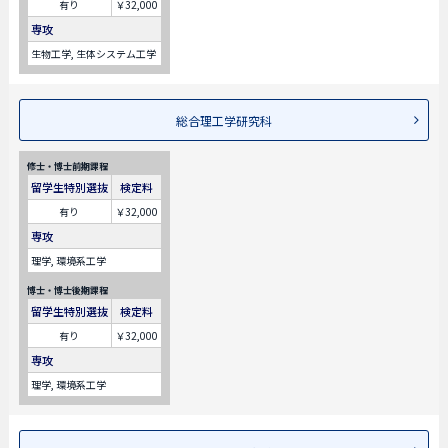
有り
￥32,000
専攻
生物工学, 生体システム工学
総合理工学研究科
修士・博士前期課程
留学生特別選抜
検定料
有り
￥32,000
専攻
理学, 環境系工学
博士・博士後期課程
留学生特別選抜
検定料
有り
￥32,000
専攻
理学, 環境系工学