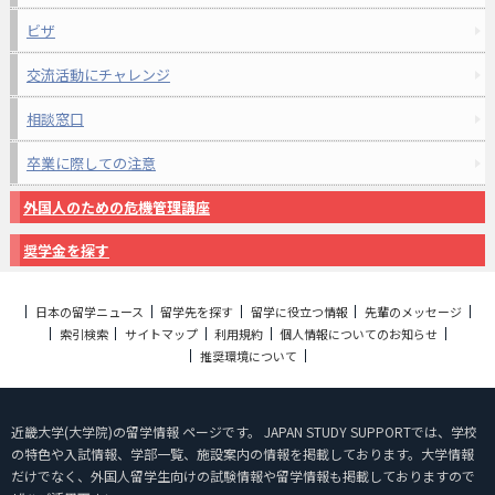
ビザ
交流活動にチャレンジ
相談窓口
卒業に際しての注意
外国人のための危機管理講座
奨学金を探す
日本の留学ニュース
留学先を探す
留学に役立つ情報
先輩のメッセージ
索引検索
サイトマップ
利用規約
個人情報についてのお知らせ
推奨環境について
近畿大学(大学院)の留学情報 ページです。 JAPAN STUDY SUPPORTでは、学校
の特色や入試情報、学部一覧、施設案内の情報を掲載しております。大学情報
だけでなく、外国人留学生向けの試験情報や留学情報も掲載しておりますので