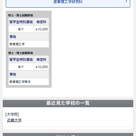
産業理工学研究科
修士・博士前期課程
留学生特別選抜
検定料
有り
￥32,000
専攻
産業理工学
博士・博士後期課程
留学生特別選抜
検定料
有り
￥32,000
専攻
産業理工学専攻
最近見た学校の一覧
[大学院]
近畿大学