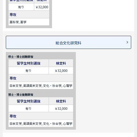
有り
￥32,000
専攻
薬科学, 薬学
総合文化研究科
修士・博士前期課程
留学生特別選抜
検定料
有り
￥32,000
専攻
日本文学, 英語英米文学, 文化・社会学, 心理学
博士・博士後期課程
留学生特別選抜
検定料
有り
￥32,000
専攻
日本文学, 英語英米文学, 文化・社会学, 心理学