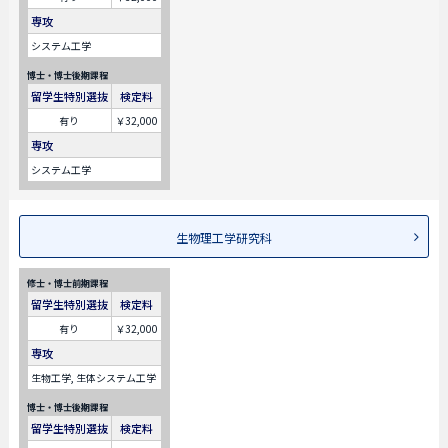
専攻
システム工学
博士・博士後期課程
留学生特別選抜
検定料
有り
￥32,000
専攻
システム工学
生物理工学研究科
修士・博士前期課程
留学生特別選抜
検定料
有り
￥32,000
専攻
生物工学, 生体システム工学
博士・博士後期課程
留学生特別選抜
検定料