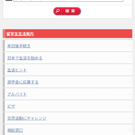
留学生生活案内
来日後手続き
日本で生活を始める
生活ヒント
奨学金に応募する
アルバイト
ビザ
交流活動にチャレンジ
相談窓口