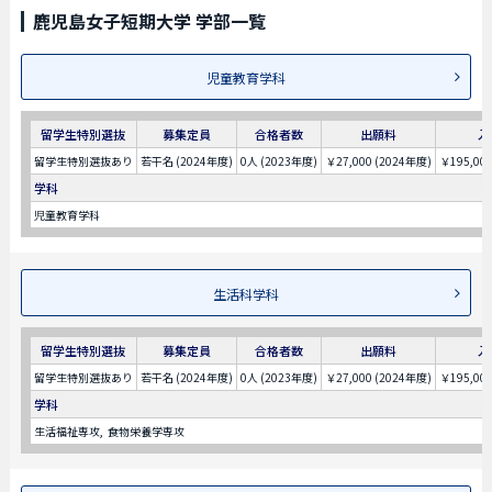
鹿児島女子短期大学 学部一覧
児童教育学科
留学生特別選抜
募集定員
合格者数
出願料
入
留学生特別選抜あり
若干名 (2024年度)
0人 (2023年度)
￥27,000 (2024年度)
￥195,00
学科
児童教育学科
生活科学科
留学生特別選抜
募集定員
合格者数
出願料
入
留学生特別選抜あり
若干名 (2024年度)
0人 (2023年度)
￥27,000 (2024年度)
￥195,00
学科
生活福祉専攻
食物栄養学専攻