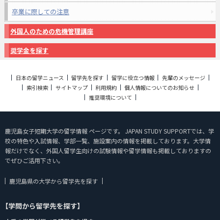
卒業に際しての注意
外国人のための危機管理講座
奨学金を探す
日本の留学ニュース
留学先を探す
留学に役立つ情報
先輩のメッセージ
索引検索
サイトマップ
利用規約
個人情報についてのお知らせ
推奨環境について
鹿児島女子短期大学の留学情報 ページです。 JAPAN STUDY SUPPORTでは、学
校の特色や入試情報、学部一覧、施設案内の情報を掲載しております。大学情
報だけでなく、外国人留学生向けの試験情報や留学情報も掲載しておりますの
でぜひご活用下さい。
鹿児島県の大学から留学先を探す
【学問から留学先を探す】