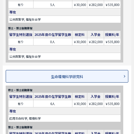
有り
5人
￥30,000
￥282,000
￥535,800
専攻
公共政策学, 福祉社会学
博士・博士後期課程
留学生特別選抜
2025年度の在学留学生数
検定料
入学金
授業料/年
有り
0人
￥30,000
￥282,000
￥535,800
専攻
公共政策学, 福祉社会学
生命環境科学研究科
修士・博士前期課程
留学生特別選抜
2025年度の在学留学生数
検定料
入学金
授業料/年
有り
6人
￥30,000
￥282,000
￥535,800
専攻
応用生命科学, 環境科学
博士・博士後期課程
留学生特別選抜
2025年度の在学留学生数
検定料
入学金
授業料/年