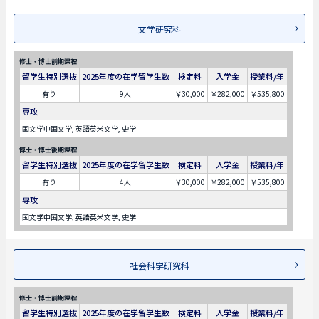
文学研究科
修士・博士前期課程
留学生特別選抜
2025年度の在学留学生数
検定料
入学金
授業料/年
有り
9人
￥30,000
￥282,000
￥535,800
専攻
国文学中国文学, 英語英米文学, 史学
博士・博士後期課程
留学生特別選抜
2025年度の在学留学生数
検定料
入学金
授業料/年
有り
4人
￥30,000
￥282,000
￥535,800
専攻
国文学中国文学, 英語英米文学, 史学
社会科学研究科
修士・博士前期課程
留学生特別選抜
2025年度の在学留学生数
検定料
入学金
授業料/年