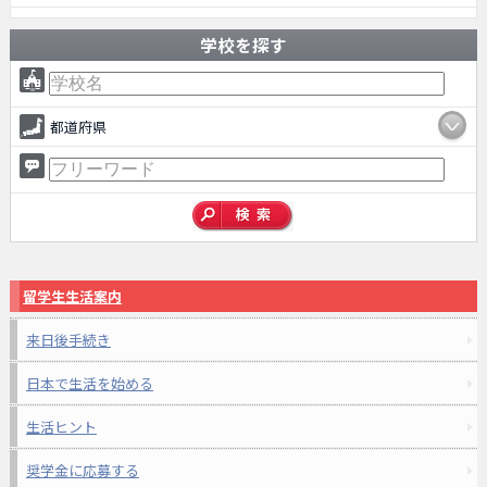
学校を探す
都道府県
留学生生活案内
来日後手続き
日本で生活を始める
生活ヒント
奨学金に応募する