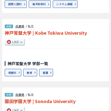
国際人間科
海洋政策科
システム情報
兵庫県
/ 私立
神戸常盤大学
|
Kobe Tokiwa University
神戸常盤大学 学部一覧
保健科
教育
看護
兵庫県
/ 私立
園田学園大学
|
Sonoda University