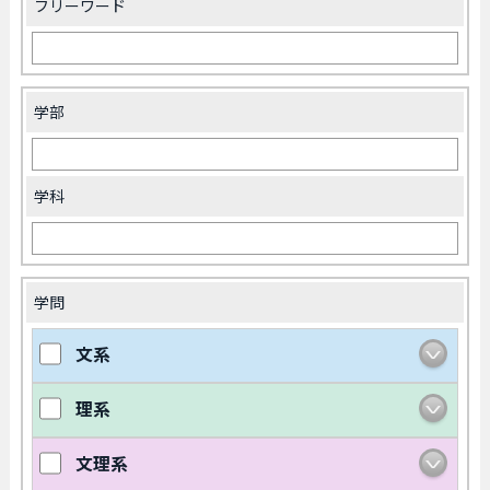
フリーワード
学部
学科
学問
文系
理系
文理系