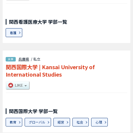
関西看護医療大学 学部一覧
看護
兵庫県
/ 私立
関西国際大学
|
Kansai University of
International Studies
関西国際大学 学部一覧
教育
グローバル
経営
社会
心理