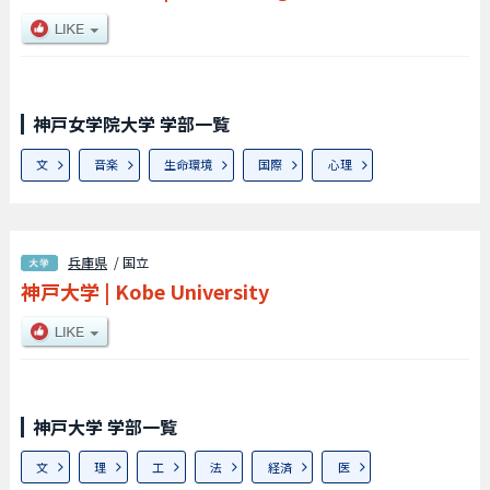
神戸女学院大学 学部一覧
文
音楽
生命環境
国際
心理
兵庫県
/ 国立
神戸大学
|
Kobe University
神戸大学 学部一覧
文
理
工
法
経済
医