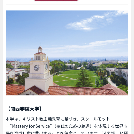
【関西学院大学】
本学は、キリスト教主義教育に基づき、スクールモット
ー"Mastery for Service"（奉仕のための練達）を体現する世界市
民を育成し世に輩出することを使命としています。14学部、14研