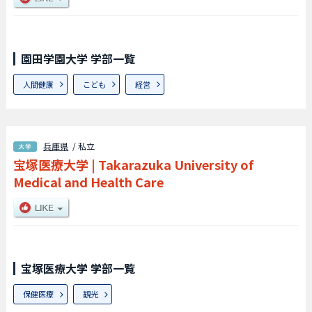
園田学園大学 学部一覧
人間健康
こども
経営
兵庫県
/ 私立
宝塚医療大学
|
Takarazuka University of
Medical and Health Care
宝塚医療大学 学部一覧
保健医療
観光