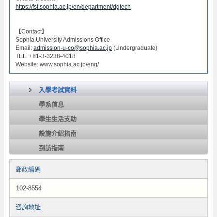
https://fst.sophia.ac.jp/en/department/dgtech
【Contact】
Sophia University Admissions Office
Email:
admission-u-co@sophia.ac.jp
(Undergraduate)
TEL: +81-3-3238-4018
Website: www.sophia.ac.jp/eng/
入學考試資料
學系信息
學生生活支助
設施介紹指南
到訪指南
郵政編碼
102-8554
咨詢地址