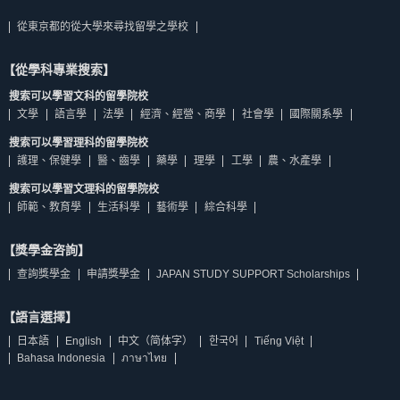
從東京都的從大學來尋找留學之學校
【從學科專業搜索】
搜索可以學習文科的留學院校
文學
語言學
法學
經濟、經營、商學
社會學
國際關系學
搜索可以學習理科的留學院校
護理、保健學
醫、齒學
藥學
理學
工學
農、水產學
搜索可以學習文理科的留學院校
師範、教育學
生活科學
藝術學
綜合科學
【獎學金咨詢】
查詢獎學金
申請獎學金
JAPAN STUDY SUPPORT Scholarships
【語言選擇】
日本語
English
中文（简体字）
한국어
Tiếng Việt
Bahasa Indonesia
ภาษาไทย