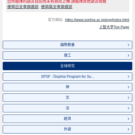
您所選擇的語言目前尚未有資訊上傳,請選擇其他語言閱覽
使用日文查詢資訊
使用英文查詢資訊
官方網站:
https://www.sophia.ac.jp/eng/index.html
上智大学Top Page
國際教養
理工
全球研究
SPSF（Sophia Program for Su...
神
文
法
經濟
外語