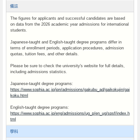
備註
The figures for applicants and successful candidates are based
on data from the 2026 academic year admissions for international
students.
Japanese-taught and English-taught degree programs differ in
terms of enrollment periods, application procedures, admission
quotas, tuition fees, and other details.
Please be sure to check the university's website for full details,
including admissions statistics.
Japanese-taught degree programs:
https://www.sophia.ac.jp/jpn/admissions/gakubu_ad/gaikokujin/gai
koku.html
English-taught degree programs:
https://www.sophia.ac.jp/eng/admissions/ug_p/en_ug/spsf/index.h
tml
學科