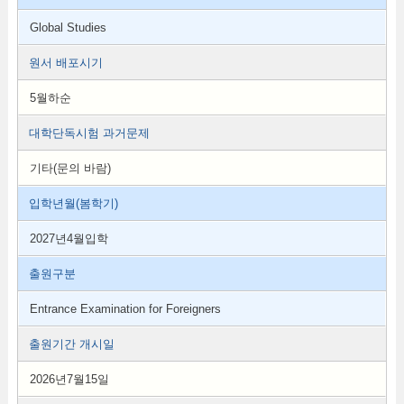
Global Studies
원서 배포시기
5월하순
대학단독시험 과거문제
기타(문의 바람)
입학년월(봄학기)
2027년4월입학
출원구분
Entrance Examination for Foreigners
출원기간 개시일
2026년7월15일