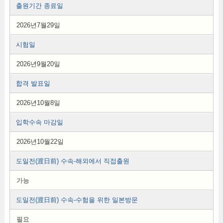
출원기간 종료일
2026년7월29일
시험일
2026년9월20일
합격 발표일
2026년10월8일
입학수속 마감일
2026년10월22일
도일전(渡日前) 수속-해외에서 직접출원
가능
도일전(渡日前) 수속-수험을 위한 일본방문
필요