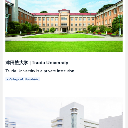
津田塾大学
|
Tsuda University
Tsuda University is a private institution ...
College of Liberal Arts