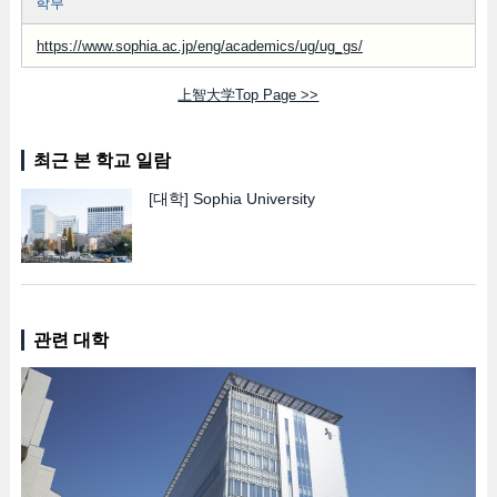
학부
https://www.sophia.ac.jp/eng/academics/ug/ug_gs/
上智大学Top Page >>
최근 본 학교 일람
[대학]
Sophia University
관련 대학