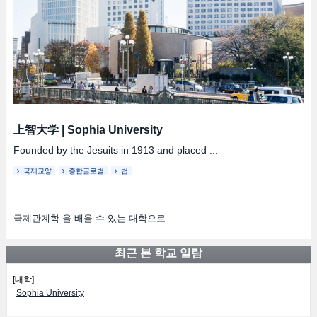
上智大学
|
Sophia University
Founded by the Jesuits in 1913 and placed ...
국제교양
종합글로벌
법
국제관계학 을 배울 수 있는 대학으로
최근 본 학교 일람
[대학]
Sophia University