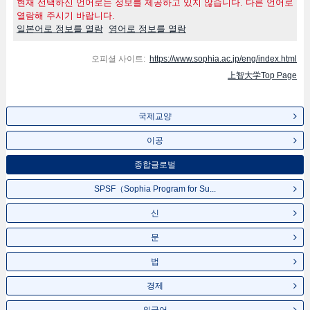
현재 선택하신 언어로는 정보를 제공하고 있지 않습니다. 다른 언어로
열람해 주시기 바랍니다.
일본어로 정보를 열람
영어로 정보를 열람
오피셜 사이트:
https://www.sophia.ac.jp/eng/index.html
上智大学Top Page
국제교양
이공
종합글로벌
SPSF（Sophia Program for Su...
신
문
법
경제