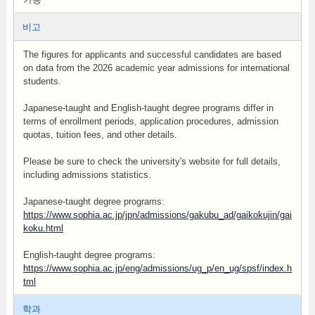
비고
The figures for applicants and successful candidates are based
on data from the 2026 academic year admissions for international
students.
Japanese-taught and English-taught degree programs differ in
terms of enrollment periods, application procedures, admission
quotas, tuition fees, and other details.
Please be sure to check the university's website for full details,
including admissions statistics.
Japanese-taught degree programs:
https://www.sophia.ac.jp/jpn/admissions/gakubu_ad/gaikokujin/gai
koku.html
English-taught degree programs:
https://www.sophia.ac.jp/eng/admissions/ug_p/en_ug/spsf/index.h
tml
학과