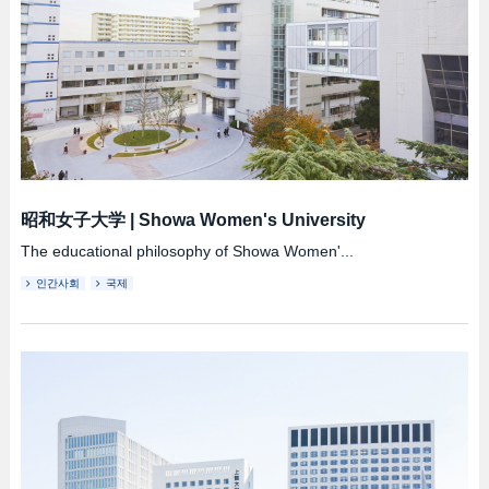
昭和女子大学
|
Showa Women's University
The educational philosophy of Showa Women'...
인간사회
국제