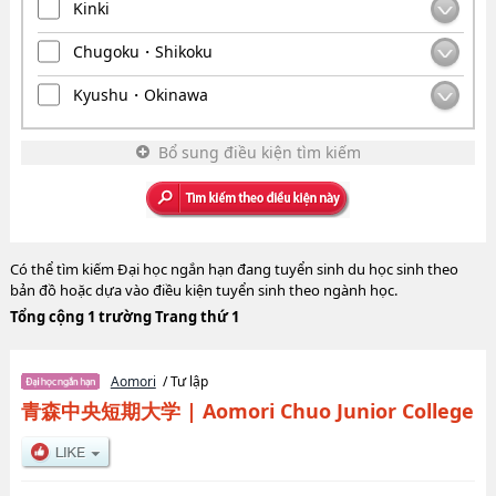
Kinki
Chugoku・Shikoku
Kyushu・Okinawa
Bổ sung điều kiện tìm kiếm
Có thể tìm kiếm Đại học ngắn hạn đang tuyển sinh du học sinh theo
bản đồ hoặc dựa vào điều kiện tuyển sinh theo ngành học.
Tổng cộng 1 trường Trang thứ 1
Aomori
/ Tư lập
青森中央短期大学
|
Aomori Chuo Junior College