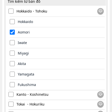
Tìm kiếm từ bản đồ
Hokkaido・Tohoku
Hokkaido
Aomori
Iwate
Miyagi
Akita
Yamagata
Fukushima
Kanto・Koshinetsu
Tokai ・Hokuriku