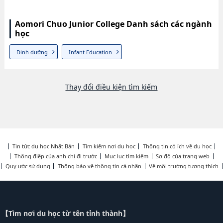
Aomori Chuo Junior College Danh sách các ngành
học
Dinh dưỡng
Infant Education
Thay đổi điều kiện tìm kiếm
Tin tức du học Nhật Bản
Tìm kiếm nơi du học
Thông tin có ích về du học
Thông điệp của anh chị đi trước
Mục lục tìm kiếm
Sơ đồ của trang web
Quy ước sử dụng
Thông báo về thông tin cá nhân
Về môi trường tương thích
【Tìm nơi du học từ tên tỉnh thành】