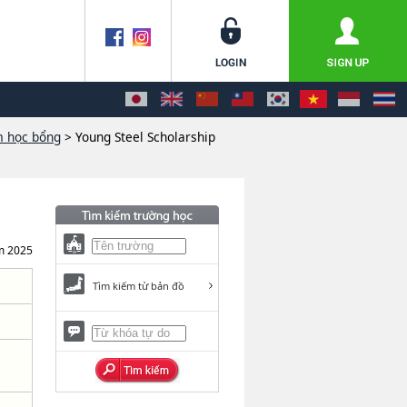
m học bổng
> Young Steel Scholarship
m 2025
Tìm kiếm từ bản đồ