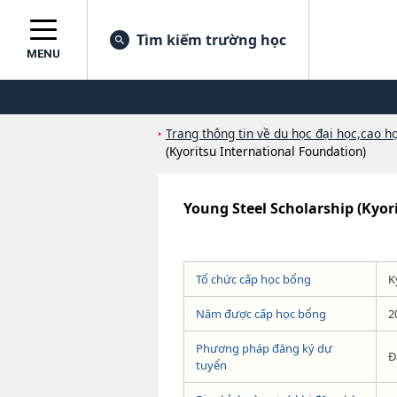
Tìm kiếm trường học
MENU
Trang thông tin về du học đại học,cao họ
(Kyoritsu International Foundation)
Young Steel Scholarship (Kyor
Tổ chức cấp học bổng
K
Năm được cấp học bổng
2
Phương pháp đăng ký dự
Đ
tuyển