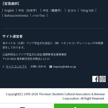
【言語選択】
English
中文（简体字）
中文（繁體字）
한국어
Tiếng Việt
Bahasa Indonesia
ภาษาไทย
サイト運営者
当サイトは（公財）アジア学生文化協会と（株）ベネッセコーポレーションが共同運
営をしております。
公益財団法人アジア学生文化協会 国際教育支援事業部
〒113-8642 東京都文京区本駒込2-12-13
サイトコンセプト
お問い合わせ
Copyright(C) 1999-2026 The Asian Students Cultural Association & Benesse
Corporation. All Right Reserved.