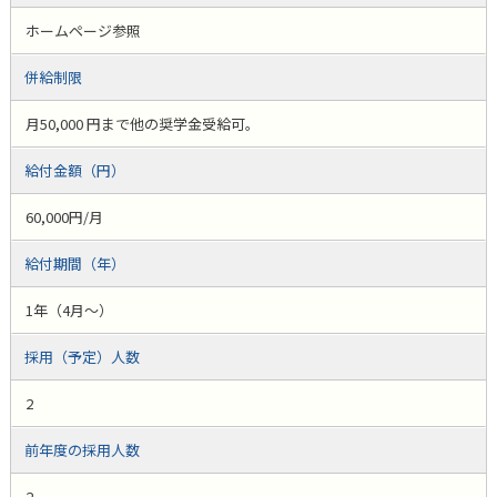
ホームページ参照
併給制限
月50,000 円まで他の奨学金受給可。
給付金額（円）
60,000円/月
給付期間（年）
1年（4月～）
採用（予定）人数
2
前年度の採用人数
2