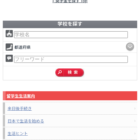
« 奨学金を探す Top
学校を探す
都道府県
留学生生活案内
来日後手続き
日本で生活を始める
生活ヒント