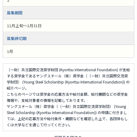
募集期間
11月上旬～1月31日
募集締切期
1月
（一財）共立国際交流奨学財団 (Kyoritsu International Foundation) が支給
する奨学金であるヤングスチール（株）奨学金（（一財）共立国際交流奨
学財団） (Young Steel Scholarship (Kyoritsu International Foundation)) の
紹介ページ。
こちらのページでは奨学金の応募方法や給付金額、給付期間などの奨学金
情報や、支給対象者の情報を記載しております。
ヤングスチール（株）奨学金（（一財）共立国際交流奨学財団） (Young
Steel Scholarship (Kyoritsu International Foundation)) の申請に付きまし
ては、上記の応募方法や給付条件・期間などを確認した上で、各団体もし
くは大学などを通じて行ってください。