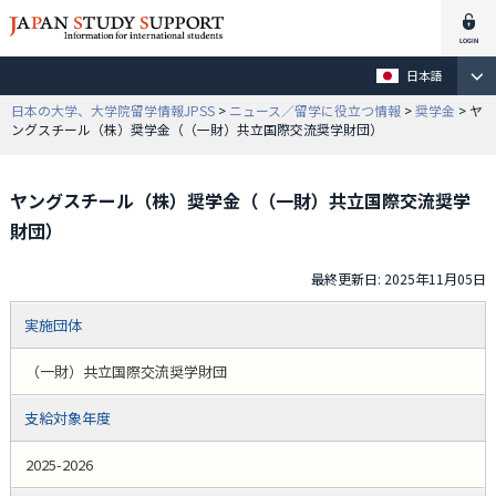
日本語
日本の大学、大学院留学情報JPSS
>
ニュース／留学に役立つ情報
>
奨学金
> ヤ
ングスチール（株）奨学金（（一財）共立国際交流奨学財団）
ヤングスチール（株）奨学金（（一財）共立国際交流奨学
財団）
最終更新日: 2025年11月05日
実施団体
（一財）共立国際交流奨学財団
支給対象年度
2025-2026