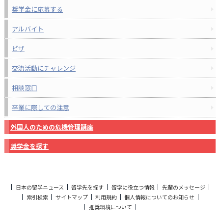
奨学金に応募する
アルバイト
ビザ
交流活動にチャレンジ
相談窓口
卒業に際しての注意
外国人のための危機管理講座
奨学金を探す
日本の留学ニュース
留学先を探す
留学に役立つ情報
先輩のメッセージ
索引検索
サイトマップ
利用規約
個人情報についてのお知らせ
推奨環境について