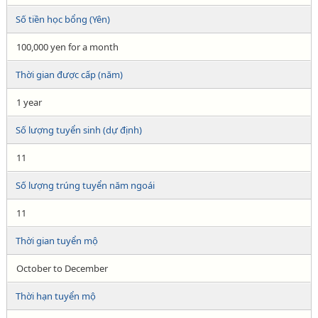
Số tiền học bổng (Yên)
100,000 yen for a month
Thời gian được cấp (năm)
1 year
Số lượng tuyển sinh (dự định)
11
Số lượng trúng tuyển năm ngoái
11
Thời gian tuyển mộ
October to December
Thời hạn tuyển mộ