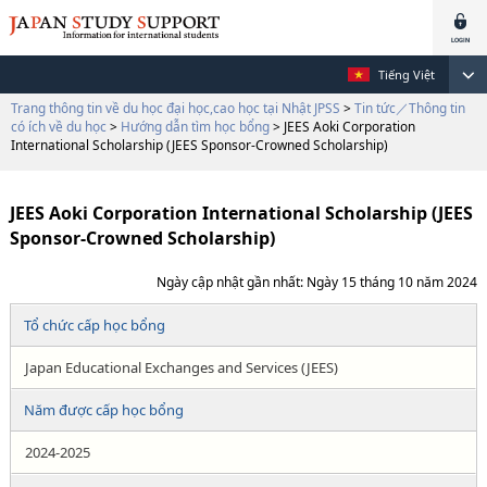
Tiếng Việt
Trang thông tin về du học đại học,cao học tại Nhật JPSS
>
Tin tức／Thông tin
có ích về du học
>
Hướng dẫn tìm học bổng
> JEES Aoki Corporation
International Scholarship (JEES Sponsor-Crowned Scholarship)
JEES Aoki Corporation International Scholarship (JEES
Sponsor-Crowned Scholarship)
Ngày cập nhật gần nhất: Ngày 15 tháng 10 năm 2024
Tổ chức cấp học bổng
Japan Educational Exchanges and Services (JEES)
Năm được cấp học bổng
2024-2025