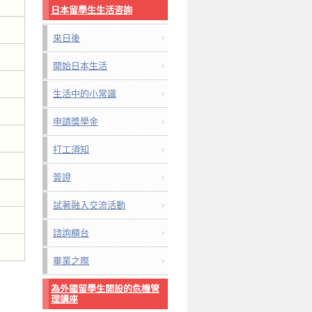
日本留學生生活咨詢
來日後
開始日本生活
生活中的小常識
申請獎學金
打工須知
簽證
試著融入交流活動
諮詢櫃台
畢業之際
為外國留學生開設的危機管
理講座