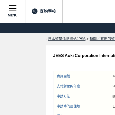
查詢學校
MENU
日本留學信息網站JPSS
>
新聞／有用的留
JEES Aoki Corporation Interna
實施團體
J
支付對象的年度
2
申請方法
申請時的居住地