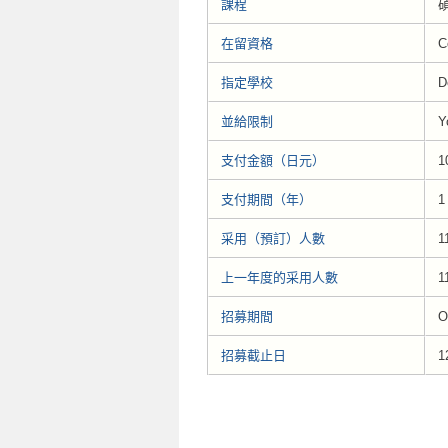
課程
碩
在留資格
C
指定學校
D
並給限制
Y
支付金額（日元）
1
支付期間（年）
1
采用（預訂）人數
1
上一年度的采用人數
1
招募期間
O
招募截止日
1